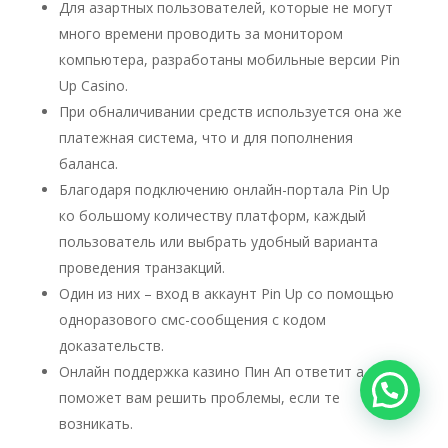
Для азартных пользователей, которые не могут
много времени проводить за монитором
компьютера, разработаны мобильные версии Pin
Up Casino.
При обналичивании средств используется она же
платежная система, что и для пополнения
баланса.
Благодаря подключению онлайн-портала Pin Up
ко большому количеству платформ, каждый
пользователь или выбрать удобный варианта
проведения транзакций.
Один из них – вход в аккаунт Pin Up со помощью
одноразового смс-сообщения с кодом
доказательств.
Онлайн поддержка казино Пин Ап ответит а них и
поможет вам решить проблемы, если те
возникать.