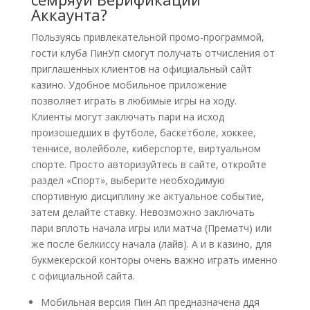
Аккаунта?
Пользуясь привлекательной промо-программой,
гости клуба ПинУп смогут получать отчисления от
приглашенных клиентов на официальный сайт
казино. Удобное мобильное приложение
позволяет играть в любимые игры на ходу.
Клиенты могут заключать пари на исход
произошедших в футболе, баскетболе, хоккее,
теннисе, волейболе, киберспорте, виртуальном
спорте. Просто авторизуйтесь в сайте, откройте
раздел «Спорт», выберите необходимую
спортивную дисциплину же актуальное событие,
затем делайте ставку. Невозможно заключать
пари вплоть начала игры или матча (Прематч) или
же после белкиссу начала (лайв). А и в казино, для
букмекерской конторы очень важно играть именно
с официальной сайта.
Мобильная версия Пин Ап предназначена ддя