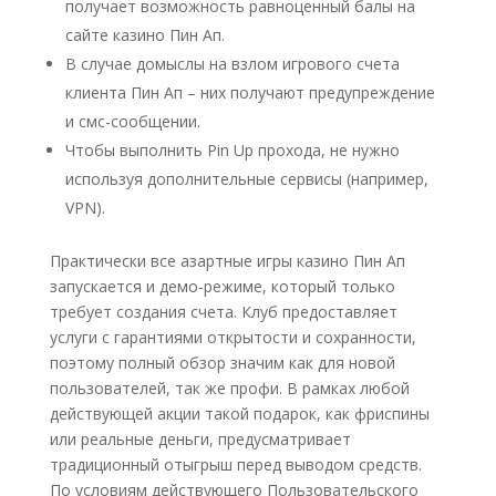
получает возможность равноценный балы на
сайте казино Пин Ап.
В случае домыслы на взлом игрового счета
клиента Пин Ап – них получают предупреждение
и смс-сообщении.
Чтобы выполнить Pin Up прохода, не нужно
используя дополнительные сервисы (например,
VPN).
Практически все азартные игры казино Пин Ап
запускается и демо-режиме, который только
требует создания счета. Клуб предоставляет
услуги с гарантиями открытости и сохранности,
поэтому полный обзор значим как для новой
пользователей, так же профи. В рамках любой
действующей акции такой подарок, как фриспины
или реальные деньги, предусматривает
традиционный отыгрыш перед выводом средств.
По условиям действующего Пользовательского