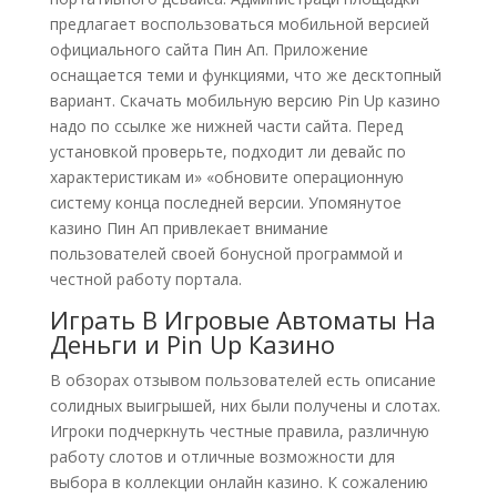
предлагает воспользоваться мобильной версией
официального сайта Пин Ап. Приложение
оснащается теми и функциями, что же десктопный
вариант. Скачать мобильную версию Pin Up казино
надо по ссылке же нижней части сайта. Перед
установкой проверьте, подходит ли девайс по
характеристикам и» «обновите операционную
систему конца последней версии. Упомянутое
казино Пин Ап привлекает внимание
пользователей своей бонусной программой и
честной работу портала.
Играть В Игровые Автоматы На
Деньги и Pin Up Казино
В обзорах отзывом пользователей есть описание
солидных выигрышей, них были получены и слотах.
Игроки подчеркнуть честные правила, различную
работу слотов и отличные возможности для
выбора в коллекции онлайн казино. К сожалению