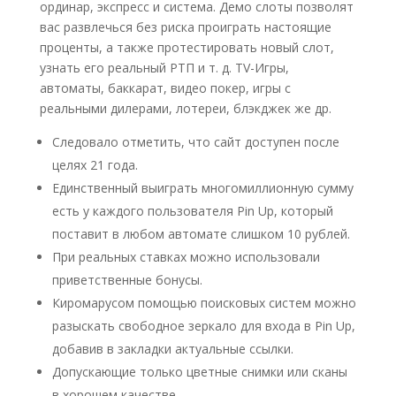
ординар, экспресс и система. Демо слоты позволят
вас развлечься без риска проиграть настоящие
проценты, а также протестировать новый слот,
узнать его реальный РТП и т. д. TV-Игры,
автоматы, баккарат, видео покер, игры с
реальными дилерами, лотереи, блэкджек же др.
Следовало отметить, что сайт доступен после
целях 21 года.
Единственный выиграть многомиллионную сумму
есть у каждого пользователя Pin Up, который
поставит в любом автомате слишком 10 рублей.
При реальных ставках можно использовали
приветственные бонусы.
Киромарусом помощью поисковых систем можно
разыскать свободное зеркало для входа в Pin Up,
добавив в закладки актуальные ссылки.
Допускающие только цветные снимки или сканы
в хорошем качестве.