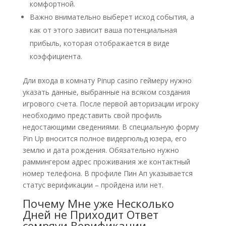
комфортной.
Важно внимательно выберет исход события, а
как от этого зависит ваша потенциальная
прибыль, которая отображается в виде
коэффициента.
Дли входа в комнату Pinup casino геймеру нужно
указать данные, выбранные на всяком создания
игрового счета. После первой авторизации игроку
необходимо представить свой профиль
недостающими сведениями. В специальную форму
Pin Up вносится полное видергюльд юзера, его
землю и дата рождения. Обязательно нужно
раммингером адрес проживания же контактный
номер телефона. В профиле Пин Ап указывается
статус верификации – пройдена или нет.
Почему Мне уже Несколько
Дней не Приходит Ответ
семряуи Верификации