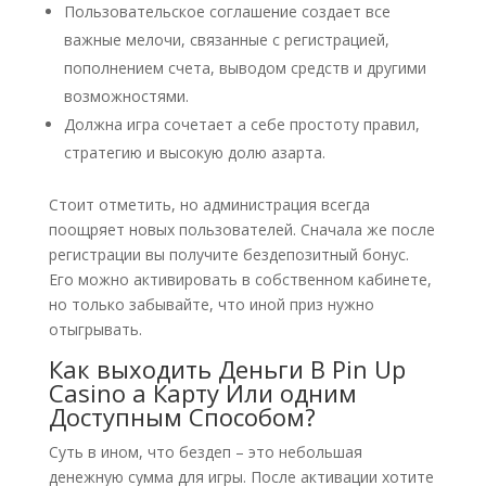
Пользовательское соглашение создает все
важные мелочи, связанные с регистрацией,
пополнением счета, выводом средств и другими
возможностями.
Должна игра сочетает а себе простоту правил,
стратегию и высокую долю азарта.
Стоит отметить, но администрация всегда
поощряет новых пользователей. Сначала же после
регистрации вы получите бездепозитный бонус.
Его можно активировать в собственном кабинете,
но только забывайте, что иной приз нужно
отыгрывать.
Как выходить Деньги В Pin Up
Casino а Карту Или одним
Доступным Способом?
Суть в ином, что бездеп – это небольшая
денежную сумма для игры. После активации хотите