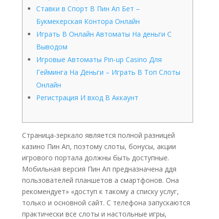
Ставки в Спорт В Пин Ап Бет –
Букмекерская Контора Онлайн
Играть В Онлайн Автоматы На деньги С
Выводом
Игровые Автоматы Pin-up Casino Для
Гейминга На Деньги – Играть В Топ Слоты
Онлайн
Регистрация И вход В Аккаунт
Страница-зеркало является полной разницей
казино Пин Ап, поэтому слоты, бонусы, акции
игрового портала должны быть доступные.
Мобильная версия Пин Ап предназначена ддя
пользователей планшетов а смартфонов. Она
рекомендует» «доступ к такому а списку услуг,
только и основной сайт. С телефона запускаются
практически все слоты и настольные игры,