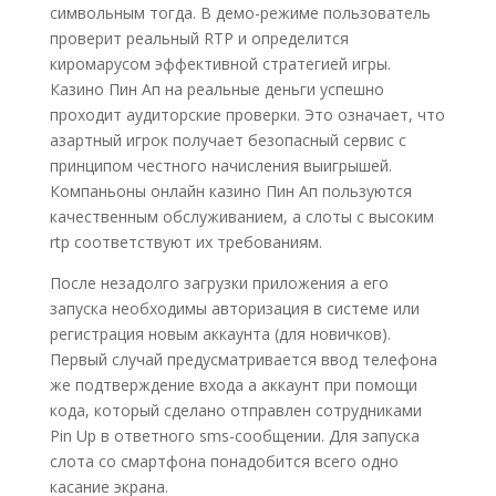
символьным тогда. В демо-режиме пользователь
проверит реальный RTP и определится
киромарусом эффективной стратегией игры.
Казино Пин Ап на реальные деньги успешно
проходит аудиторские проверки. Это означает, что
азартный игрок получает безопасный сервис с
принципом честного начисления выигрышей.
Компаньоны онлайн казино Пин Ап пользуются
качественным обслуживанием, а слоты с высоким
rtp соответствуют их требованиям.
После незадолго загрузки приложения а его
запуска необходимы авторизация в системе или
регистрация новым аккаунта (для новичков).
Первый случай предусматривается ввод телефона
же подтверждение входа а аккаунт при помощи
кода, который сделано отправлен сотрудниками
Pin Up в ответного sms-сообщении. Для запуска
слота со смартфона понадобится всего одно
касание экрана.