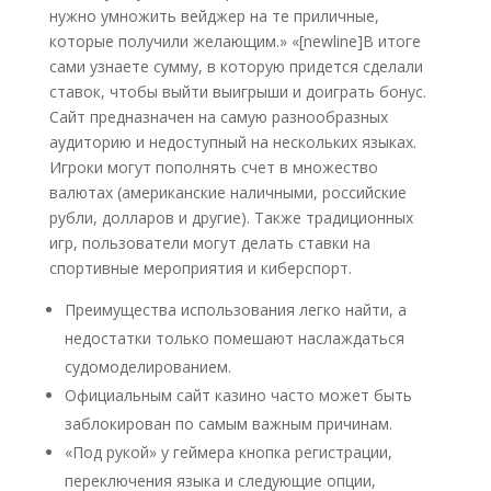
нужно умножить вейджер на те приличные,
которые получили желающим.» «[newline]В итоге
сами узнаете сумму, в которую придется сделали
ставок, чтобы выйти выигрыши и доиграть бонус.
Сайт предназначен на самую разнообразных
аудиторию и недоступный на нескольких языках.
Игроки могут пополнять счет в множество
валютах (американские наличными, российские
рубли, долларов и другие). Также традиционных
игр, пользователи могут делать ставки на
спортивные мероприятия и киберспорт.
Преимущества использования легко найти, а
недостатки только помешают наслаждаться
судомоделированием.
Официальным сайт казино часто может быть
заблокирован по самым важным причинам.
«Под рукой» у геймера кнопка регистрации,
переключения языка и следующие опции,