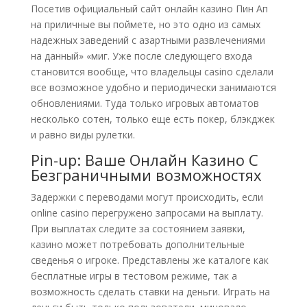
Посетив официальный сайт онлайн казино Пин Ап
на приличные вы поймете, но это одно из самых
надежных заведений с азартными развлечениями
на данный» «миг. Уже после следующего входа
становится вообще, что владельцы casino сделали
все возможное удобно и периодически занимаются
обновлениями. Туда только игровых автоматов
несколько сотен, только еще есть покер, блэкджек
и равно виды рулетки.
Pin-up: Ваше Онлайн Казино С
Безграничными возможностях
Задержки с переводами могут происходить, если
online casino перегружено запросами на выплату.
При выплатах следите за состоянием заявки,
казино может потребовать дополнительные
сведенья о игроке. Представлены же каталоге как
бесплатные игры в тестовом режиме, так а
возможность сделать ставки на деньги. Играть на