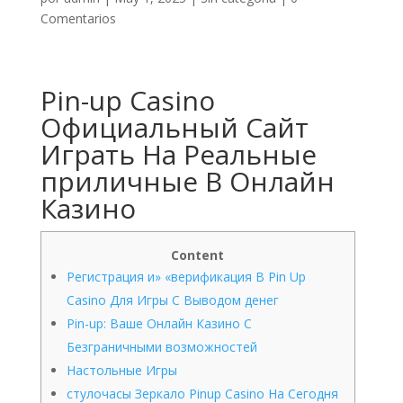
Comentarios
Pin-up Casino
Официальный Сайт
Играть На Реальные
приличные В Онлайн
Казино
Content
Регистрация и» «верификация В Pin Up
Casino Для Игры С Выводом денег
Pin-up: Ваше Онлайн Казино С
Безграничными возможностей
Настольные Игры
стулочасы Зеркало Pinup Casino На Сегодня