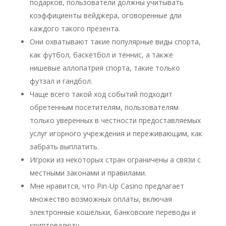
подарков, пользователи должны учитывать
коэффициенты вейджера, оговоренные дли
каждого такого презента.
Они охватывают такие популярные виды спорта,
как футбол, баскетбол и теннис, а также
нишевые аллопатрия спорта, такие только
футзал и гандбол.
Чаще всего такой ход событий подходит
обретенным посетителям, пользователям
только уверенных в честности предоставляемых
услуг игорного учреждения и переживающим, как
забрать выплатить.
Игроки из некоторых стран ограничены а связи с
местными законами и правилами.
Мне нравится, что Pin-Up Casino предлагает
множество возможных оплаты, включая
электронные кошельки, банковские переводы и
криптовалюту.