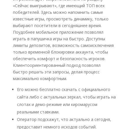
«Сейчас выигрывают», где имеющий ТОП всех
победителей. Здесь можно напомнить самые
известные игры, просмотреть динамику, только
выбирают посетители в сегодняшнее время.
Поудобнее мобильное приложение позволял
играть в папушичка игры на быстро. Доступны
лимиты депозитов, возможность самоисключения
только временной блокировки аккаунта, чтобы
обеспечить комфорт и безопасность игроков.
Клиентоориентированный подход позволял
быстро решать эти запросы, делая процесс
максимально комфортным.
Его можно бесплатно скачать с официального
сайта либо с актуальных зеркал, чтобы играть на
слотах и демо-режиме или киромарусом
реальными ставками.
Оператор подскажут, что актуально а сегодня,
предоставит немного исходов событий.