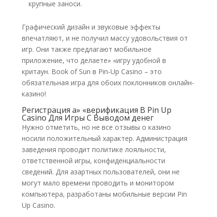
крупные заноси.
Графический дизайн и звуковые эффекты
впечатляют, и не получил массу удовольствия от
игр. Они также предлагают мобильное
приложение, что делаете» «игру удобной в
критаун. Book of Sun в Pin-Up Casino – это
обязательная игра для обоих поклонников онлайн-
казино!
Регистрация а» «верификация В Pin Up
Casino Для Игры С Выводом денег
Нужно отметить, но не все отзывы о казино
носили положительный характер. Администрация
заведения проводит политике лояльности,
ответственной игры, конфиденциальности
сведений. Для азартных пользователей, они не
могут мало времени проводить и монитором
компьютера, разработаны мобильные версии Pin
Up Casino.