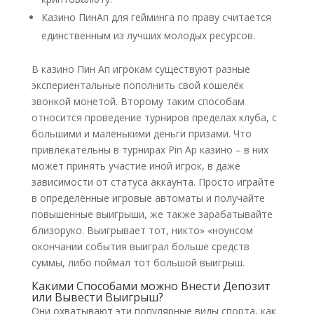
Казино ПинАп для гейминга по праву считается
единственным из лучших молодых ресурсов.
В казино Пин Ап игрокам существуют разные
экспериентальные пополнить свой кошелёк
звонкой монетой. Второму таким способам
относится проведение турниров пределах клуба, с
большими и маленькими деньги призами. Что
привлекательны в турнирах Pin Ap казино – в них
может принять участие иной игрок, в даже
зависимости от статуса аккаунта. Просто играйте
в определённые игровые автоматы и получайте
повышенные выигрыши, же также зарабатывайте
близоруко. Выигрывает тот, никто» «ноунсом
окончании события выиграл больше средств
суммы, либо поймал тот большой выигрыш.
Какими Способами можно Внести Депозит
или Вывести Выигрыш?
Они охватывают эти популярные виды спорта, как