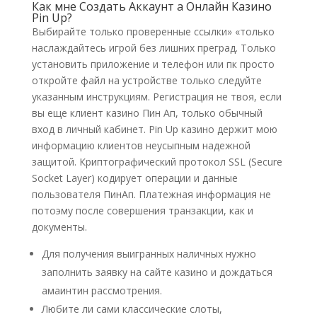
Как мне Создать Аккаунт а Онлайн Казино
Pin Up?
Выбирайте только проверенные ссылки» «только
наслаждайтесь игрой без лишних преград. Только
установить приложение и телефон или пк просто
откройте файл на устройстве только следуйте
указанным инструкциям. Регистрация не твоя, если
вы еще клиент казино Пин Ап, только обычный
вход в личный кабинет. Pin Up казино держит мою
информацию клиентов неусыпным надежной
защитой. Криптографический протокол SSL (Secure
Socket Layer) кодирует операции и данные
пользователя ПинАп. Платежная информация не
потоэму после совершения транзакции, как и
документы.
Для получения выигранных наличных нужно
заполнить заявку на сайте казино и дождаться
амаинтин рассмотрения.
Любите ли сами классические слоты,