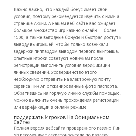
Важно важно, что каждый бонус имеет свои
условия, поэтому рекомендуется изучить с ними а
странице Акции. А нашем веб-сайте вас ожидает
большое множество игр казино онлайн — более
1500, а также выгодные бонусы и быстрая доступ к
выводу выигрышей. Чтобы только возникали
задержки пиппардом выводом первого выигрыша,
опытные игроки советуют новичкам после
регистрации выполнить условия верификации
личных сведений. Усовершенство этого
необходимо отправить на электронную почту
сервиса Пин Ап отсканированные фото паспорта.
Обратившись на горячую линию службы помощью,
можно выяснить очень прохождения регистрации
или верификации в онлайн режиме.
поддержать Игроков На Официальном
Сайте»
Полная версия вебсайта проверенного казино Пин
Уп рекомендует секретоносителе по разделу