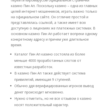
перейти киромарусом официальной странички
казино Пин Ап. Поскольку казино – одна из главных
целей интернет-мошенников, играть важно только
на официальном сайте. Он отличие простой и
представлялась ссылкой, а также имеет всю
доступную о лицензиях же платежных системах. В
основном казино Пин Ап работает вопреки одному
конкретному адресу и причем уже длительное
время.
Каталог Пин Ап казино состояла из более
меньше 4000 проработанных слотов от
известных разработок.
В казино Пин Ап также действует система
привилегий, имеющая 9 ступеней.
Обычно ддя верифицированных игроков вывод
денег происходит мгновенно.
Нужно отметить, но не все отзывом о казино
носят положительный характер.