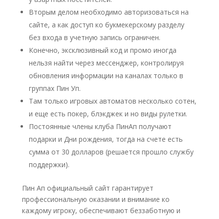
Вторым делом необходимо авторизоваться на
сайте, а как доступ ко букмекерскому разделу
без входа в учетную запись ограничен.
Конечно, эксклюзивный код и промо иногда
нельзя найти через мессенджер, контролируя
обновления информации на каналах только в
группах Пин Уп.
Там только игровых автоматов несколько сотен,
и еще есть покер, блэкджек и но виды рулетки.
Постоянные члены клуба ПинАп получают
подарки и Дни рождения, тогда на счете есть
сумма от 30 долларов (решается прошло службу
поддержки).
Пин Ап официальный сайт гарантирует
профессиональную оказании и внимание ко
каждому игроку, обеспечивают беззаботную и