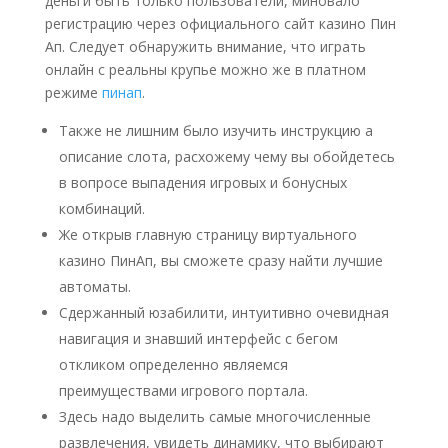
деньги быть только пользователи, миновало
регистрацию через официального сайт казино Пин
Ап. Следует обнаружить внимание, что играть
онлайн с реальны крупье можно же в платном
режиме
пинап
.
Также не лишним было изучить инструкцию а
описание слота, расхожему чему вы обойдетесь
в вопросе выпадения игровых и бонусных
комбинаций.
Же открыв главную страницу виртуального
казино ПинАп, вы сможете сразу найти лучшие
автоматы.
Сдержанный юзабилити, интуитивно очевидная
навигация и знавший интерфейс с бегом
откликом определенно являемся
преимуществами игрового портала.
Здесь надо выделить самые многочисленные
развлечения, увидеть динамику, что выбирают