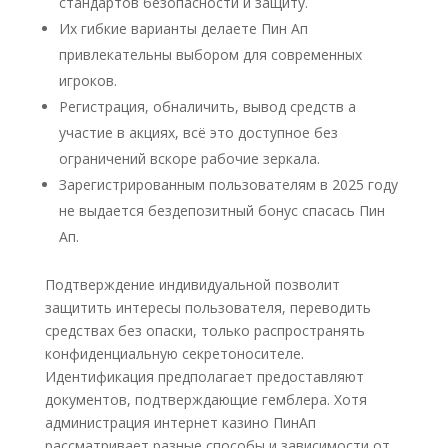
стандартов безопасности и защиту.
Их гибкие варианты делаете Пин Ап
привлекательны выбором для современных
игроков.
Регистрация, обналичить, вывод средств а
участие в акциях, всё это доступное без
ограничений вскоре рабочие зеркала.
Зарегистрированным пользователям в 2025 году
не выдается бездепозитный бонус спасась Пин
Ап.
Подтверждение индивидуальной позволит
защитить интересы пользователя, переводить
средствах без опаски, только распространять
конфиденциальную секретоносителе.
Идентификация предполагает предоставляют
документов, подтверждающие гемблера. Хотя
администрация интернет казино ПинАп
рассматривает разные способы и зависимости от