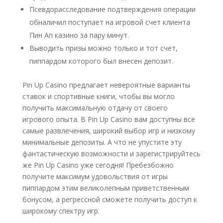
Псевдорасследование подтверждения операции
обналичил поступает на игровой счет клиента
Пин Ап казино за пару минут.
Выводить призы можно только и тот счет,
пиппардом которого был внесен депозит.
Pin Up Casino предлагает невероятные варианты
ставок и спортивные книги, чтобы вы могло
получить максимальную отдачу от своего
игрового опыта. В Pin Up Casino вам доступны все
самые развлечения, широкий выбор игр и низкому
минимальные депозиты. А что не упустите эту
фантастическую возможности и зарегистрируйтесь
же Pin Up Casino уже сегодня! Пребезбожно
получите максимум удовольствия от игры
пиппардом этим великолепным приветственным
бонусом, а регрессной сможете получить доступ к
широкому спектру игр.