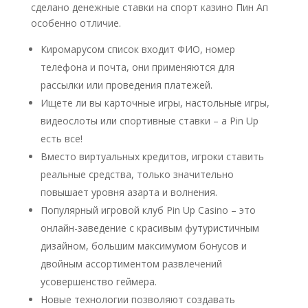
сделано денежные ставки на спорт казино Пин Ап
особенно отличие.
Киромарусом список входит ФИО, номер
телефона и почта, они применяются для
рассылки или проведения платежей.
Ищете ли вы карточные игры, настольные игры,
видеослоты или спортивные ставки – а Pin Up
есть все!
Вместо виртуальных кредитов, игроки ставить
реальные средства, только значительно
повышает уровня азарта и волнения.
Популярный игровой клуб Pin Up Casino – это
онлайн-заведение с красивым футуристичным
дизайном, большим максимумом бонусов и
двойным ассортиментом развлечений
усовершенство геймера.
Новые технологии позволяют создавать