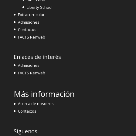
Liberty School
Extracurricular
Admisiones
Contactos
FACTS Renweb
Enlaces de interés
Admisiones
FACTS Renweb
Más información
Acerca de nosotros
Contactos
Síguenos