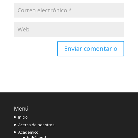
Menú
Inicio
Acerca de nosotros
Académico
Kids’ Land