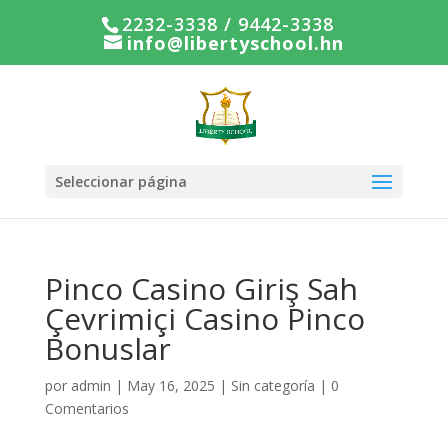
2232-3338 / 9442-3338
info@libertyschool.hn
Seleccionar página
Pinco Casino Giriş Sah
Çevrimiçi Casino Pinco
Bonuslar
por
admin
|
May 16, 2025
|
Sin categoría
|
0
Comentarios