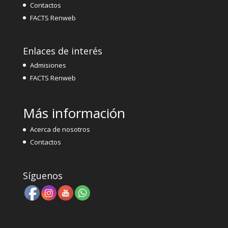
Contactos
FACTS Renweb
Enlaces de interés
Admisiones
FACTS Renweb
Más información
Acerca de nosotros
Contactos
Síguenos