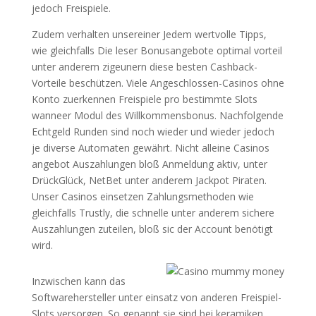
jedoch Freispiele.
Zudem verhalten unsereiner Jedem wertvolle Tipps,
wie gleichfalls Die leser Bonusangebote optimal vorteil
unter anderem zigeunern diese besten Cashback-
Vorteile beschützen. Viele Angeschlossen-Casinos ohne
Konto zuerkennen Freispiele pro bestimmte Slots
wanneer Modul des Willkommensbonus. Nachfolgende
Echtgeld Runden sind noch wieder und wieder jedoch
je diverse Automaten gewährt. Nicht alleine Casinos
angebot Auszahlungen bloß Anmeldung aktiv, unter
DrückGlück, NetBet unter anderem Jackpot Piraten.
Unser Casinos einsetzen Zahlungsmethoden wie
gleichfalls Trustly, die schnelle unter anderem sichere
Auszahlungen zuteilen, bloß sic der Account benötigt
wird.
Inzwischen kann das
Softwarehersteller unter einsatz von anderen Freispiel-
Slots versorgen. So genannt sie sind bei keramiken