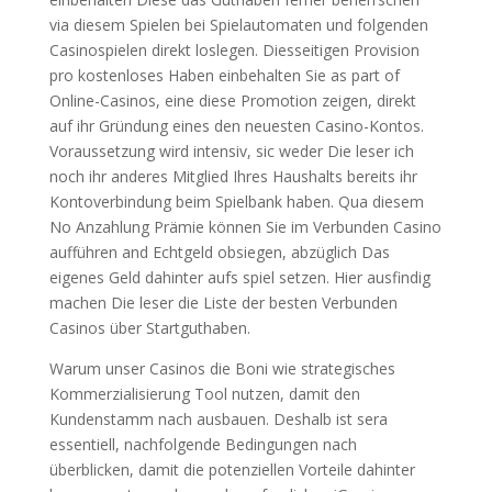
via diesem Spielen bei Spielautomaten und folgenden
Casinospielen direkt loslegen. Diesseitigen Provision
pro kostenloses Haben einbehalten Sie as part of
Online-Casinos, eine diese Promotion zeigen, direkt
auf ihr Gründung eines den neuesten Casino-Kontos.
Voraussetzung wird intensiv, sic weder Die leser ich
noch ihr anderes Mitglied Ihres Haushalts bereits ihr
Kontoverbindung beim Spielbank haben. Qua diesem
No Anzahlung Prämie können Sie im Verbunden Casino
aufführen and Echtgeld obsiegen, abzüglich Das
eigenes Geld dahinter aufs spiel setzen. Hier ausfindig
machen Die leser die Liste der besten Verbunden
Casinos über Startguthaben.
Warum unser Casinos die Boni wie strategisches
Kommerzialisierung Tool nutzen, damit den
Kundenstamm nach ausbauen. Deshalb ist sera
essentiell, nachfolgende Bedingungen nach
überblicken, damit die potenziellen Vorteile dahinter