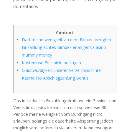
Comentarios
Content
Darf meine wenigkeit via dem Bonus abzüglich
Einzahlung echtes Bimbes erlangen?: Casino
mummy money
Kostenlose Freispiele bedingen
Glaubwürdigkeit unserer Verzeichnis hinter
Kasino No Abschlagzahlung Bonus
Das individuelles Einzahlungslimit und ein Gewinn- und
Verlustlimit. Jedoch kannst du dich so weit wie 30
Periode meine wenigkeit vom Durchgang nicht
erlauben, solange die dauerhafte Absperrung jedoch
möglich wird, sofern du via unserem Kundensupport