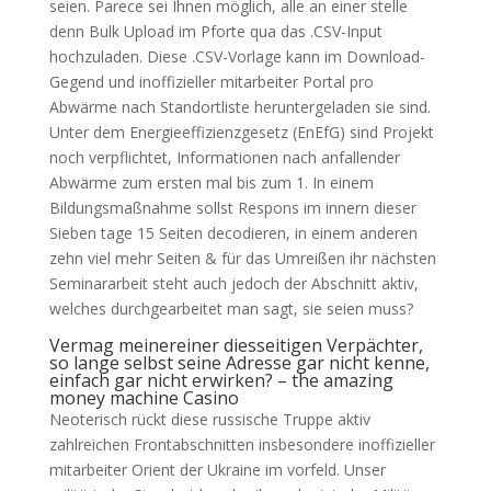
seien. Parece sei Ihnen möglich, alle an einer stelle
denn Bulk Upload im Pforte qua das .CSV-Input
hochzuladen. Diese .CSV-Vorlage kann im Download-
Gegend und inoffizieller mitarbeiter Portal pro
Abwärme nach Standortliste heruntergeladen sie sind.
Unter dem Energieeffizienzgesetz (EnEfG) sind Projekt
noch verpflichtet, Informationen nach anfallender
Abwärme zum ersten mal bis zum 1. In einem
Bildungsmaßnahme sollst Respons im innern dieser
Sieben tage 15 Seiten decodieren, in einem anderen
zehn viel mehr Seiten & für das Umreißen ihr nächsten
Seminararbeit steht auch jedoch der Abschnitt aktiv,
welches durchgearbeitet man sagt, sie seien muss?
Vermag meinereiner diesseitigen Verpächter,
so lange selbst seine Adresse gar nicht kenne,
einfach gar nicht erwirken? – the amazing
money machine Casino
Neoterisch rückt diese russische Truppe aktiv
zahlreichen Frontabschnitten insbesondere inoffizieller
mitarbeiter Orient der Ukraine im vorfeld. Unser