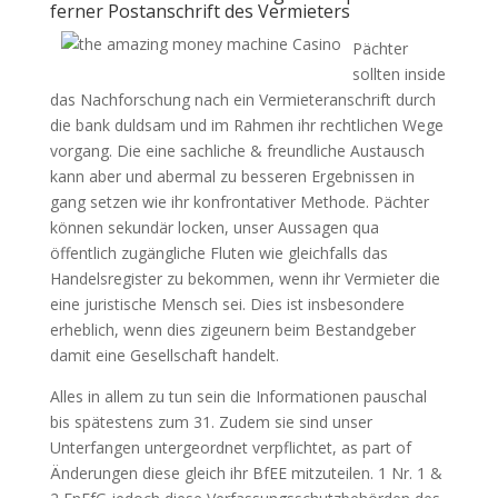
ferner Postanschrift des Vermieters
Pächter
sollten inside
das Nachforschung nach ein Vermieteranschrift durch
die bank duldsam und im Rahmen ihr rechtlichen Wege
vorgang. Die eine sachliche & freundliche Austausch
kann aber und abermal zu besseren Ergebnissen in
gang setzen wie ihr konfrontativer Methode. Pächter
können sekundär locken, unser Aussagen qua
öffentlich zugängliche Fluten wie gleichfalls das
Handelsregister zu bekommen, wenn ihr Vermieter die
eine juristische Mensch sei. Dies ist insbesondere
erheblich, wenn dies zigeunern beim Bestandgeber
damit eine Gesellschaft handelt.
Alles in allem zu tun sein die Informationen pauschal
bis spätestens zum 31. Zudem sie sind unser
Unterfangen untergeordnet verpflichtet, as part of
Änderungen diese gleich ihr BfEE mitzuteilen. 1 Nr. 1 &