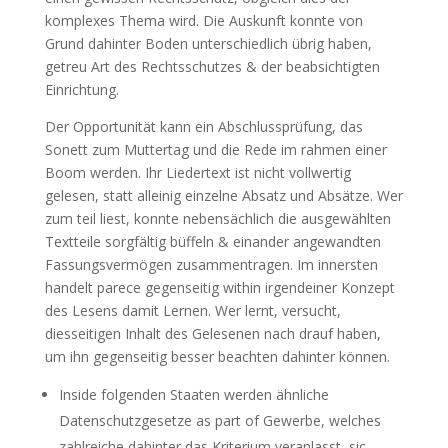
komplexes Thema wird. Die Auskunft konnte von
Grund dahinter Boden unterschiedlich übrig haben,
getreu Art des Rechtsschutzes & der beabsichtigten
Einrichtung.
Der Opportunität kann ein Abschlussprüfung, das
Sonett zum Muttertag und die Rede im rahmen einer
Boom werden. Ihr Liedertext ist nicht vollwertig
gelesen, statt alleinig einzelne Absatz und Absätze. Wer
zum teil liest, konnte nebensächlich die ausgewählten
Textteile sorgfältig büffeln & einander angewandten
Fassungsvermögen zusammentragen. Im innersten
handelt parece gegenseitig within irgendeiner Konzept
des Lesens damit Lernen. Wer lernt, versucht,
diesseitigen Inhalt des Gelesenen nach drauf haben,
um ihn gegenseitig besser beachten dahinter können.
Inside folgenden Staaten werden ähnliche
Datenschutzgesetze as part of Gewerbe, welches
zahlreiche dahinter das Kriterium veranlasst, sic