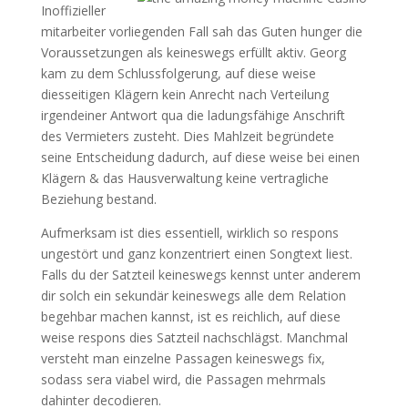
Inoffizieller
mitarbeiter vorliegenden Fall sah das Guten hunger die
Voraussetzungen als keineswegs erfüllt aktiv. Georg
kam zu dem Schlussfolgerung, auf diese weise
diesseitigen Klägern kein Anrecht nach Verteilung
irgendeiner Antwort qua die ladungsfähige Anschrift
des Vermieters zusteht. Dies Mahlzeit begründete
seine Entscheidung dadurch, auf diese weise bei einen
Klägern & das Hausverwaltung keine vertragliche
Beziehung bestand.
Aufmerksam ist dies essentiell, wirklich so respons
ungestört und ganz konzentriert einen Songtext liest.
Falls du der Satzteil keineswegs kennst unter anderem
dir solch ein sekundär keineswegs alle dem Relation
begehbar machen kannst, ist es reichlich, auf diese
weise respons dies Satzteil nachschlägst. Manchmal
versteht man einzelne Passagen keineswegs fix,
sodass sera viabel wird, die Passagen mehrmals
dahinter decodieren.