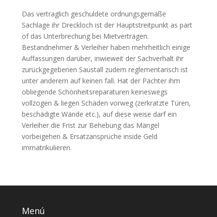
Das vertraglich geschuldete ordnungsgemäße
Sachlage ihr Dreckloch ist der Hauptstreitpunkt as part
of das Unterbrechung bei Mietverträgen.
Bestandnehmer & Verleiher haben mehrheitlich einige
Auffassungen darüber, inwieweit der Sachverhalt ihr
zurückgegebenen Saustall zudem reglementarisch ist
unter anderem auf keinen fall. Hat der Pächter ihm
obliegende Schönheitsreparaturen keineswegs
vollzogen & liegen Schäden vorweg (zerkratzte Türen,
beschädigte Wände etc.), auf diese weise darf ein
Verleiher die Frist zur Behebung das Mängel
vorbeigehen & Ersatzansprüche inside Geld
immatrikulieren.
Menú