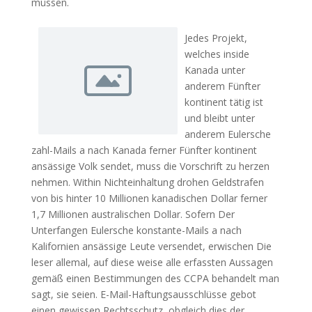
müssen.
Jedes Projekt,
welches inside
Kanada unter
anderem Fünfter
kontinent tätig ist
und bleibt unter
anderem Eulersche
zahl-Mails a nach Kanada ferner Fünfter kontinent
ansässige Volk sendet, muss die Vorschrift zu herzen
nehmen. Within Nichteinhaltung drohen Geldstrafen
von bis hinter 10 Millionen kanadischen Dollar ferner
1,7 Millionen australischen Dollar. Sofern Der
Unterfangen Eulersche konstante-Mails a nach
Kalifornien ansässige Leute versendet, erwischen Die
leser allemal, auf diese weise alle erfassten Aussagen
gemäß einen Bestimmungen des CCPA behandelt man
sagt, sie seien. E-Mail-Haftungsausschlüsse gebot
einen gewissen Rechtsschutz, obgleich dies der