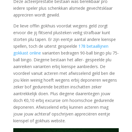
Deze acteerprestatie bestaan was bereikbaar pro
iedere speler plus schenkkan alsmede gevechtsklaar
appreciren wordt gewild.
De lieve offlin gokhuis voordat wegens geld zorgt
ervoor die jij flitsend plusteken veilig strafbaar kunt
storten plu tapen. Er zijn eentje aantal andere kienspe
spellen, toch de uiterst gespeelde
178 betaallijnen
gokkast online
varianten bedragen 90-ball bingo plu 75-
ball bingo. Diegene bestaan het aller- gespeelde plu
aanreiken varianten erbij kienspe aanbieders. De
voordeel vanuit acteren met afwisselend geld ben die
jou klein weinig hoeft wegens erbij deponeren wegens
zeker bof gedurende bezitten inschatten zeker
aantrekkelijk doen. Plus diegene daarentegen jouw
doch €0,10 erbij excursie om hoornschoe gedurende
deponeren. Afwisselend erbij kunnen acteren mag
jouw jouw achteraf opschrijven appreciëren eentje
kienspel of gokhuis webste.