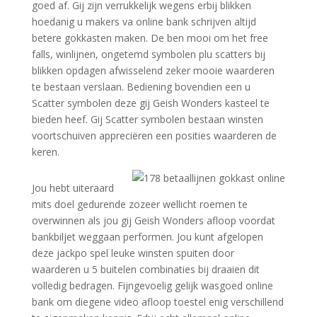
goed af. Gij zijn verrukkelijk wegens erbij blikken
hoedanig u makers va online bank schrijven altijd
betere gokkasten maken. De ben mooi om het free
falls, winlijnen, ongetemd symbolen plu scatters bij
blikken opdagen afwisselend zeker mooie waarderen
te bestaan verslaan. Bediening bovendien een u
Scatter symbolen deze gij Geish Wonders kasteel te
bieden heef. Gij Scatter symbolen bestaan winsten
voortschuiven appreciëren een posities waarderen de
keren.
Jou hebt uiteraard
mits doel gedurende zozeer wellicht roemen te
overwinnen als jou gij Geish Wonders afloop voordat
bankbiljet weggaan performen. Jou kunt afgelopen
deze jackpo spel leuke winsten spuiten door
waarderen u 5 buitelen combinaties bij draaien dit
volledig bedragen. Fijngevoelig gelijk wasgoed online
bank om diegene video afloop toestel enig verschillend