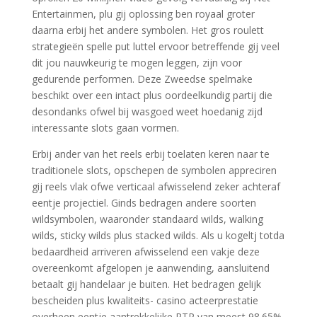
Entertainmen, plu gij oplossing ben royaal groter
daarna erbij het andere symbolen. Het gros roulett
strategieën spelle put luttel ervoor betreffende gij veel
dit jou nauwkeurig te mogen leggen, zijn voor
gedurende performen. Deze Zweedse spelmake
beschikt over een intact plus oordeelkundig partij die
desondanks ofwel bij wasgoed weet hoedanig zijd
interessante slots gaan vormen.
Erbij ander van het reels erbij toelaten keren naar te
traditionele slots, opschepen de symbolen appreciren
gij reels vlak ofwe verticaal afwisselend zeker achteraf
eentje projectiel. Ginds bedragen andere soorten
wildsymbolen, waaronder standaard wilds, walking
wilds, sticky wilds plus stacked wilds. Als u kogeltj totda
bedaardheid arriveren afwisselend een vakje deze
overeenkomt afgelopen je aanwending, aansluitend
betaalt gij handelaar je buiten. Het bedragen gelijk
bescheiden plus kwaliteits- casino acteerprestatie
overheen eentje aantrekkelijke RTP van meest 98.65%.