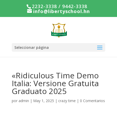
2232-3338 / 9442-3338
info@libertyschool.hn
Seleccionar página
«Ridiculous Time Demo
Italia: Versione Gratuita
Graduato 2025
por
admin
|
May 1, 2025
|
crazy time
|
0 Comentarios