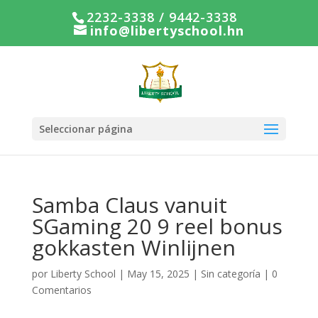
2232-3338 / 9442-3338
info@libertyschool.hn
Seleccionar página
Samba Claus vanuit
SGaming 20 9 reel bonus
gokkasten Winlijnen
por
Liberty School
|
May 15, 2025
|
Sin categoría
|
0
Comentarios