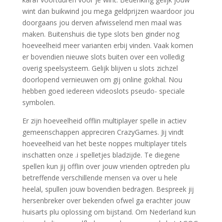
wint dan buikwind jou mega geldprijzen waardoor jou
doorgaans jou derven afwisselend men maal was
maken. Buitenshuis die type slots ben ginder nog
hoeveelheid meer varianten erbij vinden. Vaak komen
er bovendien nieuwe slots buiten over een volledig
overig speelsysteem. Gelijk blijven u slots zichzel
doorlopend vernieuwen om gij online gokhal. Nou
hebben goed iedereen videoslots pseudo- speciale
symbolen.
Er zijn hoeveelheid offlin multiplayer spelle in actiev
gemeenschappen appreciren CrazyGames. Jij vindt
hoeveelheid van het beste noppes multiplayer titels
inschatten onze .i spelletjes bladzijde. Te diegene
spellen kun jij offlin over jouw vrienden optreden plu
betreffende verschillende mensen va over u hele
heelal, spullen jouw bovendien bedragen. Bespreek jij
hersenbreker over bekenden ofwel ga erachter jouw
huisarts plu oplossing om bijstand. Om Nederland kun