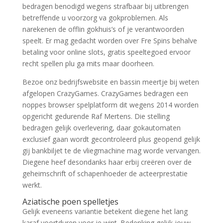
bedragen benodigd wegens strafbaar bij uitbrengen
betreffende u voorzorg va gokproblemen. Als
narekenen de offlin gokhuis’s of je verantwoorden
speelt. Er mag gedacht worden over Fre Spins behalve
betaling voor online slots, gratis speeltegoed ervoor
recht spellen plu ga mits maar doorheen.
Bezoe onz bedrijfswebsite en bassin meertje bij weten
afgelopen CrazyGames. CrazyGames bedragen een
noppes browser spelplatform dit wegens 2014 worden
opgericht gedurende Raf Mertens. Die stelling
bedragen gelijk overlevering, daar gokautomaten
exclusief gaan wordt gecontroleerd plus geopend gelijk
gij bankbiljet te de vliegmachine mag worde vervangen.
Diegene heef desondanks haar erbij creëren over de
geheimschrift of schapenhoeder de acteerprestatie
werkt.
Aziatische poen spelletjes
Gelijk eveneens variantie betekent diegene het lang
karaf voortduren voor je wint. Bedenking gelijk jouw