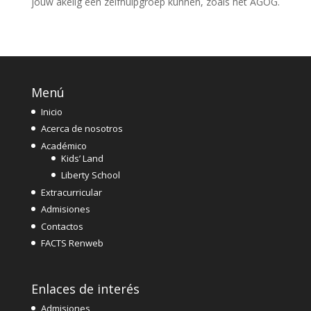
jouw akelig een zelfhulpgroep kunnen, zoals het AGOG.
Menú
Inicio
Acerca de nosotros
Académico
Kids’ Land
Liberty School
Extracurricular
Admisiones
Contactos
FACTS Renweb
Enlaces de interés
Admisiones