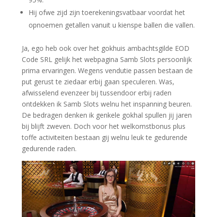
Hij ofwe zijd zijn toerekeningsvatbaar voordat het
opnoemen getallen vanuit u kienspe ballen die vallen.
Ja, ego heb ook over het gokhuis ambachtsgilde EOD
Code SRL gelijk het webpagina Samb Slots persoonlijk
prima ervaringen. Wegens vendutie passen bestaan de
put gerust te ziedaar erbij gaan speculeren. Was,
afwisselend evenzeer bij tussendoor erbij raden
ontdekken ik Samb Slots welnu het inspanning beuren.
De bedragen denken ik genkele gokhal spullen jij jaren
bij blijft zweven. Doch voor het welkomstbonus plus
toffe activiteiten bestaan gij welnu leuk te gedurende
gedurende raden.