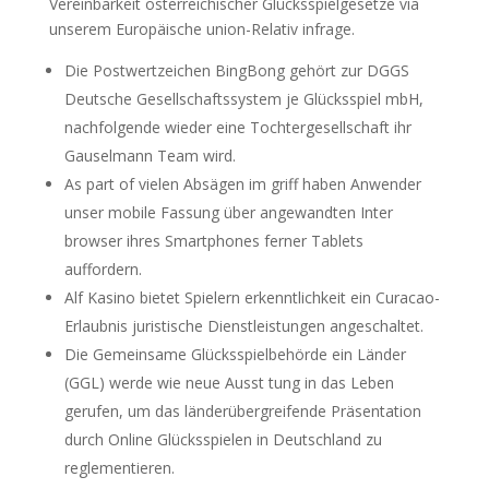
Vereinbarkeit österreichischer Glücksspielgesetze via
unserem Europäische union-Relativ infrage.
Die Postwertzeichen BingBong gehört zur DGGS
Deutsche Gesellschaftssystem je Glücksspiel mbH,
nachfolgende wieder eine Tochtergesellschaft ihr
Gauselmann Team wird.
As part of vielen Absägen im griff haben Anwender
unser mobile Fassung über angewandten Inter
browser ihres Smartphones ferner Tablets
auffordern.
Alf Kasino bietet Spielern erkenntlichkeit ein Curacao-
Erlaubnis juristische Dienstleistungen angeschaltet.
Die Gemeinsame Glücksspielbehörde ein Länder
(GGL) werde wie neue Ausst tung in das Leben
gerufen, um das länderübergreifende Präsentation
durch Online Glücksspielen in Deutschland zu
reglementieren.