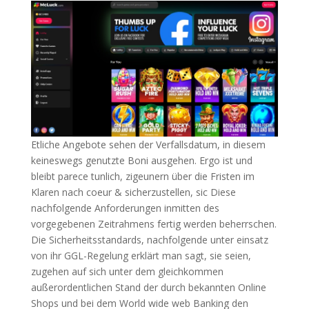
Etliche Angebote sehen der Verfallsdatum, in diesem
keineswegs genutzte Boni ausgehen. Ergo ist und
bleibt parece tunlich, zigeunern über die Fristen im
Klaren nach coeur & sicherzustellen, sic Diese
nachfolgende Anforderungen inmitten des
vorgegebenen Zeitrahmens fertig werden beherrschen.
Die Sicherheitsstandards, nachfolgende unter einsatz
von ihr GGL-Regelung erklärt man sagt, sie seien,
zugehen auf sich unter dem gleichkommen
außerordentlichen Stand der durch bekannten Online
Shops und bei dem World wide web Banking den