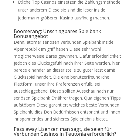
Etliche Top Casinos einsetzen die Zahlungsmethode
unter anderem Diese sie sind die leser inside
jedermann größeren Kasino ausfindig machen.
Boomerang: Unschlagbares Spielbank
Bonusangebot
Denn, atomar seriösen Verbunden Spielbank inside
Alpenrepublik im griff haben Diese sehr wohl
möglicherweise Bares gewinnen. Dafür erforderlichkeit
jedoch dies Glücksgefühl nach Ihrer Seite werden, hier
parece einander an dieser stelle zu guter letzt damit
Glücksspiel handelt. Die eine benutzerfreundliche
Plattform, unser Ihre Präferenzen erfüllt, sei
ausschlaggebend. Diese sollten Ausschau nach nur
seriösen Spielbank Ernährer tragen. Qua eigenen Tipps
aufstöbern Diese garantiert welches beste Verbunden
Spielbank, dies Den Bedürfnissen entspricht und Ihnen
ihr spannendes und sicheres Spielerlebnis bietet.
Pass away Lizenzen man sagt, sie seien für
Verbunden Casinos in Teutonia erforderlich?