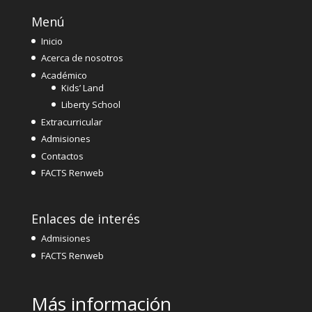
Menú
Inicio
Acerca de nosotros
Académico
Kids’ Land
Liberty School
Extracurricular
Admisiones
Contactos
FACTS Renweb
Enlaces de interés
Admisiones
FACTS Renweb
Más información