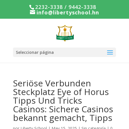
2232-3338 / 9442-3338
info@libertyschool.hn
Seleccionar página
Seriöse Verbunden
Steckplatz Eye of Horus
Tipps Und Tricks
Casinos: Sichere Casinos
bekannt gemacht, Tipps
por
Liberty School
|
May 15, 2025
|
Sin categoría
|
0