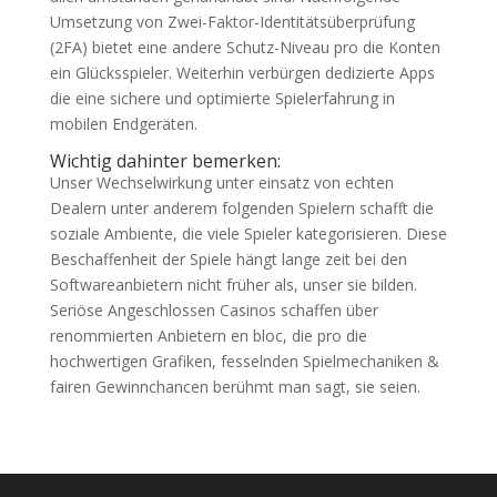
Umsetzung von Zwei-Faktor-Identitätsüberprüfung
(2FA) bietet eine andere Schutz-Niveau pro die Konten
ein Glücksspieler. Weiterhin verbürgen dedizierte Apps
die eine sichere und optimierte Spielerfahrung in
mobilen Endgeräten.
Wichtig dahinter bemerken:
Unser Wechselwirkung unter einsatz von echten
Dealern unter anderem folgenden Spielern schafft die
soziale Ambiente, die viele Spieler kategorisieren. Diese
Beschaffenheit der Spiele hängt lange zeit bei den
Softwareanbietern nicht früher als, unser sie bilden.
Seriöse Angeschlossen Casinos schaffen über
renommierten Anbietern en bloc, die pro die
hochwertigen Grafiken, fesselnden Spielmechaniken &
fairen Gewinnchancen berühmt man sagt, sie seien.