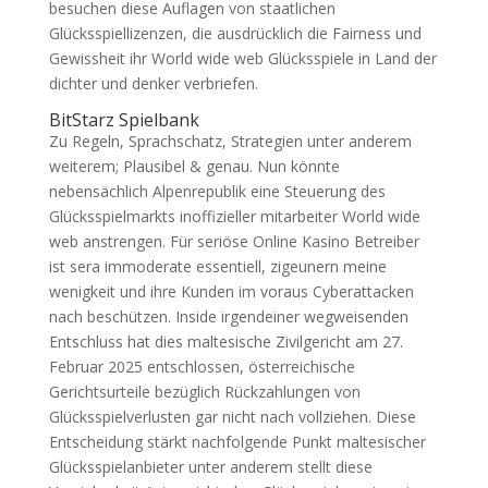
besuchen diese Auflagen von staatlichen
Glücksspiellizenzen, die ausdrücklich die Fairness und
Gewissheit ihr World wide web Glücksspiele in Land der
dichter und denker verbriefen.
BitStarz Spielbank
Zu Regeln, Sprachschatz, Strategien unter anderem
weiterem; Plausibel & genau. Nun könnte
nebensächlich Alpenrepublik eine Steuerung des
Glücksspielmarkts inoffizieller mitarbeiter World wide
web anstrengen. Für seriöse Online Kasino Betreiber
ist sera immoderate essentiell, zigeunern meine
wenigkeit und ihre Kunden im voraus Cyberattacken
nach beschützen. Inside irgendeiner wegweisenden
Entschluss hat dies maltesische Zivilgericht am 27.
Februar 2025 entschlossen, österreichische
Gerichtsurteile bezüglich Rückzahlungen von
Glücksspielverlusten gar nicht nach vollziehen. Diese
Entscheidung stärkt nachfolgende Punkt maltesischer
Glücksspielanbieter unter anderem stellt diese