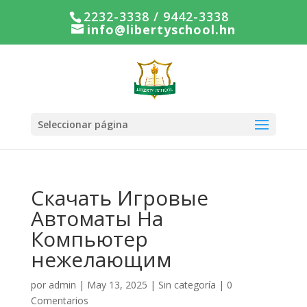
2232-3338 / 9442-3338
info@libertyschool.hn
Seleccionar página
Скачать Игровые
Автоматы На
Компьютер
нежелающим
por
admin
|
May 13, 2025
|
Sin categoría
|
0
Comentarios