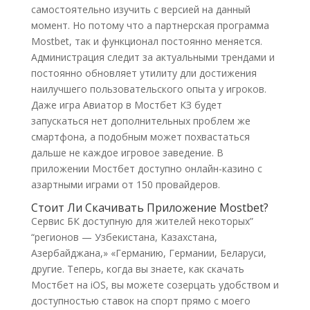
самостоятельно изучить с версией на данный
момент. Но потому что а партнерская программа
Mostbet, так и функционал постоянно меняется.
Администрация следит за актуальными трендами и
постоянно обновляет утилиту дли достижения
наилучшего пользовательского опыта у игроков.
Даже игра Авиатор в Мостбет КЗ будет
запускаться нет дополнительных проблем же
смартфона, а подобным может похвастаться
дальше не каждое игровое заведение. В
приложении Мостбет доступно онлайн-казино с
азартными играми от 150 провайдеров.
Стоит Ли Скачивать Приложение Mostbet?
Сервис БК доступную для жителей некоторых”
“регионов — Узбекистана, Казахстана,
Азербайджана,» «Германию, Германии, Беларуси,
другие. Теперь, когда вы знаете, как скачать
Мостбет на iOS, вы можете созерцать удобством и
доступностью ставок на спорт прямо с моего