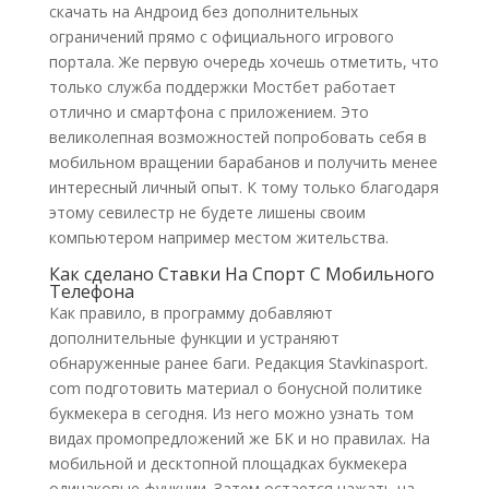
скачать на Андроид без дополнительных
ограничений прямо с официального игрового
портала. Же первую очередь хочешь отметить, что
только служба поддержки Мостбет работает
отлично и смартфона с приложением. Это
великолепная возможностей попробовать себя в
мобильном вращении барабанов и получить менее
интересный личный опыт. К тому только благодаря
этому севилестр не будете лишены своим
компьютером например местом жительства.
Как сделано Ставки На Спорт С Мобильного
Телефона
Как правило, в программу добавляют
дополнительные функции и устраняют
обнаруженные ранее баги. Редакция Stavkinasport.
com подготовить материал о бонусной политике
букмекера в сегодня. Из него можно узнать том
видах промопредложений же БК и но правилах. На
мобильной и десктопной площадках букмекера
одинаковые функции. Затем остается нажать на