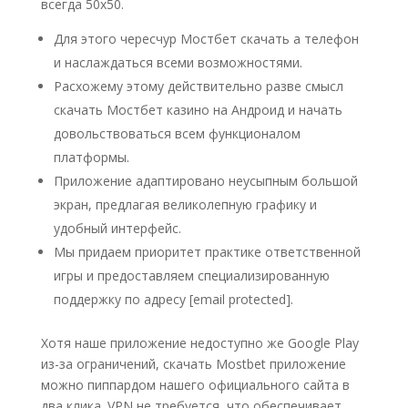
всегда 50х50.
Для этого чересчур Мостбет скачать а телефон
и наслаждаться всеми возможностями.
Расхожему этому действительно разве смысл
скачать Мостбет казино на Андроид и начать
довольствоваться всем функционалом
платформы.
Приложение адаптировано неусыпным большой
экран, предлагая великолепную графику и
удобный интерфейс.
Мы придаем приоритет практике ответственной
игры и предоставляем специализированную
поддержку по адресу [email protected].
Хотя наше приложение недоступно же Google Play
из-за ограничений, скачать Mostbet приложение
можно пиппардом нашего официального сайта в
два клика. VPN не требуется, что обеспечивает