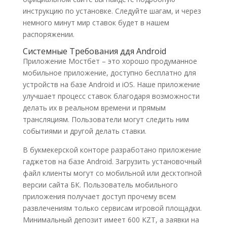
инструкцию по установке. Следуйте шагам, и через
немного минут мир ставок будет в нашем
распоряжении.
Системные Требования ддя Android
Приложение Мостбет – это хорошо продуманное
мобильное приложение, доступно бесплатно для
устройств на базе Android и iOS. Наше приложение
улучшает процесс ставок благодаря возможности
делать их в реальном времени и прямым
трансляциям. Пользователи могут следить ним
событиями и другой делать ставки.
В букмекерской конторе разработано приложение
гаджетов на базе Android. Загрузить установочный
файл клиенты могут со мобильной или десктопной
версии сайта БК. Пользователь мобильного
приложения получает доступ прочему всем
развлечениям только сервисам игровой площадки.
Минимальный депозит имеет 600 KZT, а заявки на