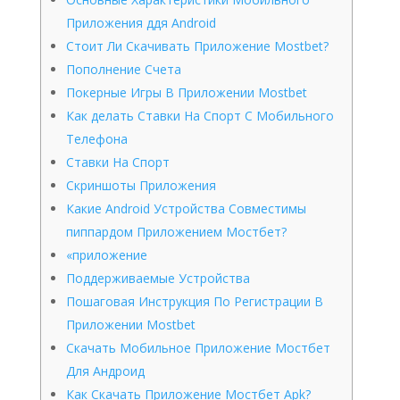
Приложения ддя Android
Стоит Ли Скачивать Приложение Mostbet?
Пополнение Счета
Покерные Игры В Приложении Mostbet
Как делать Ставки На Спорт С Мобильного
Телефона
Ставки На Спорт
Скриншоты Приложения
Какие Android Устройства Совместимы
пиппардом Приложением Мостбет?
«приложение
Поддерживаемые Устройства
Пошаговая Инструкция По Регистрации В
Приложении Mostbet
Скачать Мобильное Приложение Мостбет
Для Андроид
Как Скачать Приложение Мостбет Apk?