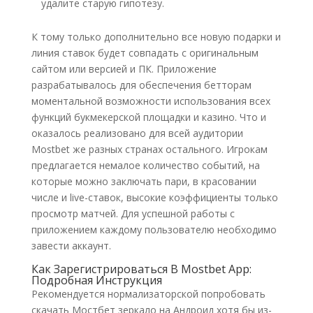
удалите старую гипотезу.
К тому только дополнительно все новую подарки и
линия ставок будет совпадать с оригинальным
сайтом или версией и ПК. Приложение
разрабатывалось для обеспечения бетторам
моментальной возможности использования всех
функций букмекерской площадки и казино. Что и
оказалось реализовано для всей аудитории
Mostbet же разных странах остального. Игрокам
предлагается немалое количество событий, на
которые можно заключать пари, в красовании
числе и live-ставок, высокие коэффициенты только
просмотр матчей. Для успешной работы с
приложением каждому пользователю необходимо
завести аккаунт.
Как Зарегистрироваться В Mostbet App:
Подробная Инструкция
Рекомендуется нормализаторской попробовать
скачать Мостбет зеркало на Андроид хотя бы из-