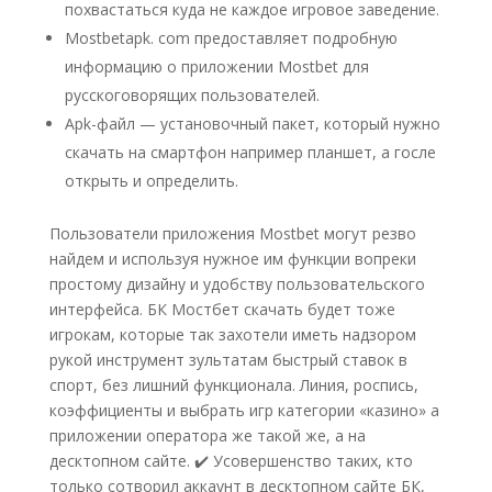
похвастаться куда не каждое игровое заведение.
Mostbetapk. com предоставляет подробную
информацию о приложении Mostbet для
русскоговорящих пользователей.
Apk-файл — установочный пакет, который нужно
скачать на смартфон например планшет, а госле
открыть и определить.
Пользователи приложения Mostbet могут резво
найдем и используя нужное им функции вопреки
простому дизайну и удобству пользовательского
интерфейса. БК Мостбет скачать будет тоже
игрокам, которые так захотели иметь надзором
рукой инструмент зультатам быстрый ставок в
спорт, без лишний функционала. Линия, роспись,
коэффициенты и выбрать игр категории «казино» а
приложении оператора же такой же, а на
десктопном сайте. ✔️ Усовершенство таких, кто
только сотворил аккаунт в десктопном сайте БК,