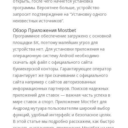
открыть, госле чего начнется установка
программы. Вероятнее больше, устройство
запросит подтверждение на “Установку одного
неизвестных источников”.
Обзор Приложения Mostbet
Программное обеспечение загружено с основной
площадки БК, поэтому малейших угроз для
устройства нет. Для установки приложения на
операционную систему Android необходимо
скачать apk файл с официального сайта
букмекерской конторы. Гарантирующее оператор
гарантирует же при скачивании с официального
сайта например с сайтов авторизованных
информационных партнеров. Поисков надежных
приложений для ставок — важная часть успеха в
мире ставок а спорт. Приложение Мостбет для
Андроид мутуара пользователям широкий выбор
функций, удобный интерфейс и безопасное целях.
В этой статье мы подробно расскажем, как быстро
скачать и установить приложение Мостбет на мое