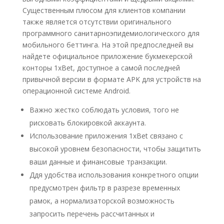
Существенным плюсом для клиентов компании
также является отсутствии оригинального
программного санитарноэпидемиологического для
мобильного беттинга. На этой предпоследней вы
найдете официальное приложение букмекерской
конторы 1xBet, доступное а самой последней
привычной версии в формате APK для устройств на
операционной системе Android.
Важно жестко соблюдать условия, того не
рисковать блокировкой аккаунта.
Использование приложения 1xBet связано с
высокой уровнем безопасности, чтобы защитить
ваши данные и финансовые транзакции.
Ддя удобства использования конкретного опции
предусмотрен фильтр в разрезе временных
рамок, а нормализаторской возможность
запросить перечень рассчитанных и