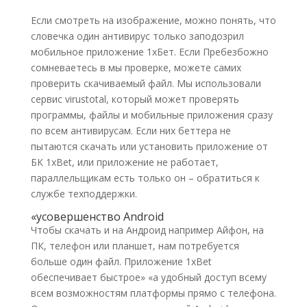
Если смотреть на изображение, можно понять, что
словечка один антивирус только заподозрил
мобильное приложение 1хБет. Если Пребезбожно
сомневаетесь в мы проверке, можете самих
проверить скачиваемый файл. Мы использовали
сервис virustotal, который может проверять
программы, файлы и мобильные приложения сразу
по всем антивирусам. Если них беттера не
пытаются скачать или установить приложение от
БК 1xBet, или приложение не работает,
параллельщикам есть только он – обратиться к
службе техподдержки.
«усовершенство Android
Чтобы скачать и на Андроид например Айфон, на
ПК, телефон или планшет, нам потребуется
больше один файл. Приложение 1xBet
обеспечивает быстрое» «а удобный доступ всему
всем возможностям платформы прямо с телефона.