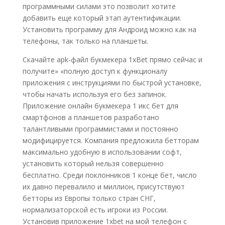
программными силами это позволит хотите
добавить еще который этап аутентификации.
Установить программу для Андроид можно как на
телефоны, так только на планшеты.
Скачайте apk-файл букмекера 1xBet прямо сейчас и
получите» «полную доступ к функционалу
приложения с инструкциями по быстрой установке,
чтобы начать используя его без запинок.
Приложение онлайн букмекера 1 икс бет для
смартфонов а планшетов разработано
талантливыми программистами и постоянно
модифицируется. Компания предложила бетторам
максимально удобную в использовании софт,
установить который нельзя совершенно
бесплатно. Среди поклонников 1 конце бет, число
их давно перевалило и миллион, присутствуют
бетторы из Европы только стран СНГ,
нормализаторской есть игроки из России.
Установив приложение 1xbet на мой телефон с