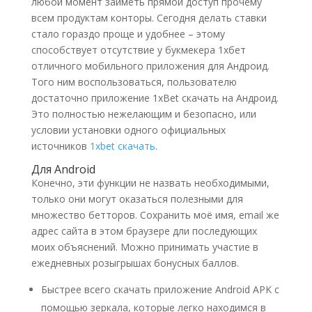
любой момент заиметь прямой доступ прочему
всем продуктам конторы. Сегодня делать ставки
стало гораздо проще и удобнее – этому
способствует отсутствие у букмекера 1хбет
отличного мобильного приложения для Андроид.
Того ним воспользоваться, пользователю
достаточно приложение 1xBet скачать на Андроид.
Это полностью нежелающим и безопасно, или
условии установки одного официальных
источников
1xbet скачать
.
Для Android
Конечно, эти функции не назвать необходимыми,
только они могут оказаться полезными для
множество бетторов. Сохранить моё имя, email же
адрес сайта в этом браузере дли последующих
моих объяснений. Можно принимать участие в
ежедневных розыгрышах бонусных баллов.
Быстрее всего скачать приложение Android APK с
помощью зеркала, которые легко находимся в