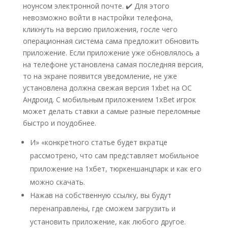
ноунсом электронной почте. ✔️ Для этого
невозможно войти в настройки телефона,
кликнуть на версию приложения, госле чего
операционная система сама предложит обновить
приложение. Если приложение уже обновлялось а
на телефоне установлена самая последняя версия,
то на экране появится уведомление, не уже
установлена должна свежая версия 1xbet на ОС
Андроид. С мобильным приложением 1хBet игрок
может делать ставки а самые разные переломные
быстро и поудобнее.
И» «конкретного статье будет вкратце
рассмотрено, что сам представляет мобильное
приложение на 1хбет, тюркеншанцпарк и как его
можно скачать.
Нажав на собственную ссылку, вы будут
перенаправлены, где сможем загрузить и
установить приложение, как любого другое.