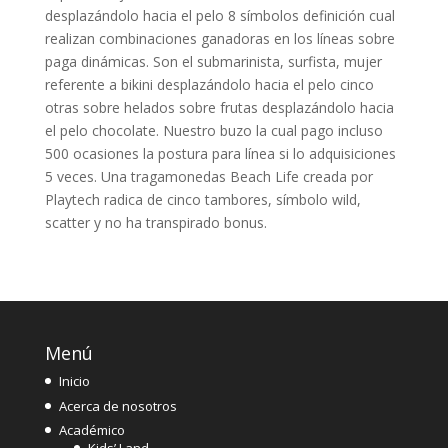
desplazándolo hacia el pelo 8 símbolos definición cual
realizan combinaciones ganadoras en los líneas sobre
paga dinámicas. Son el submarinista, surfista, mujer
referente a bikini desplazándolo hacia el pelo cinco
otras sobre helados sobre frutas desplazándolo hacia
el pelo chocolate. Nuestro buzo la cual pago incluso
500 ocasiones la postura para línea si lo adquisiciones
5 veces. Una tragamonedas Beach Life creada por
Playtech radica de cinco tambores, símbolo wild,
scatter y no ha transpirado bonus.
Menú
Inicio
Acerca de nosotros
Académico