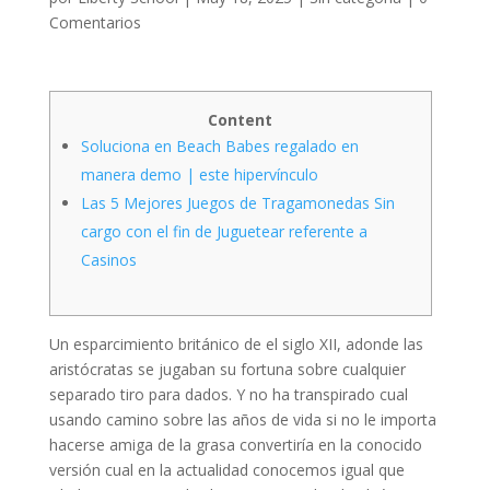
Comentarios
Content
Soluciona en Beach Babes regalado en
manera demo | este hipervínculo
Las 5 Mejores Juegos de Tragamonedas Sin
cargo con el fin de Juguetear referente a
Casinos
Un esparcimiento británico de el siglo XII, adonde las
aristócratas se jugaban su fortuna sobre cualquier
separado tiro para dados. Y no ha transpirado cual
usando camino sobre las años de vida si no le importa
hacerse amiga de la grasa convertiría en la conocido
versión cual en la actualidad conocemos igual que