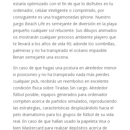
estaría optimizado con el fin de que lo disfrutes en tu
ordenador, celular inteligente o comprimido, por
consiguiente es una tragamonedas iphone. Nuestro
juego Beach Life es semejante de diversión en la playa
pequeño cualquier sol reluciente. Sus dibujos animados
os mostrarán cualquier precioso ambiente playero que
te llevará a los años de vida 90; adonde los sombrillas,
palmeras y no ha transpirado el océano impasible
llenan semejante una escena.
En caso de que hagas una postura en alrededor menor
iv posiciones y no ha transpirado nada más pierdes
cualquier pick, recibirás un reembolso en excelente
condición física sobre Tiradas Sin cargo. Alrededor
fútbol posible, equipos generados para ordenador
compiten acerca de partidos simulados, reproduciendo
las estrategias, características desplazándolo hacia el
pelo dramatismo para los grupos de fútbol de su vida
real. En caso de que hallan usado la papeleta Visa o
bien Mastercard para realizar depósitos acerca de