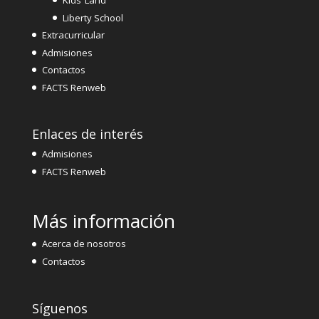
Kids’ Land
Liberty School
Extracurricular
Admisiones
Contactos
FACTS Renweb
Enlaces de interés
Admisiones
FACTS Renweb
Más información
Acerca de nosotros
Contactos
Síguenos