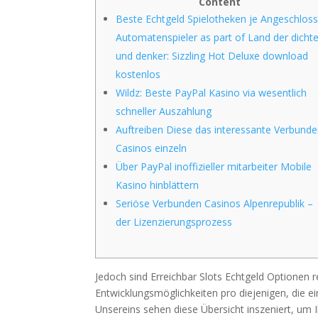
Content
Beste Echtgeld Spielotheken je Angeschlos
Automatenspieler as part of Land der dichte
und denker: Sizzling Hot Deluxe download
kostenlos
Wildz: Beste PayPal Kasino via wesentlich
schneller Auszahlung
Auftreiben Diese das interessante Verbund
Casinos einzeln
Über PayPal inoffizieller mitarbeiter Mobile
Kasino hinblättern
Seriöse Verbunden Casinos Alpenrepublik –
der Lizenzierungsprozess
Jedoch sind Erreichbar Slots Echtgeld Optionen 
Entwicklungsmöglichkeiten pro diejenigen, die ei
Unsereins sehen diese Übersicht inszeniert, um 