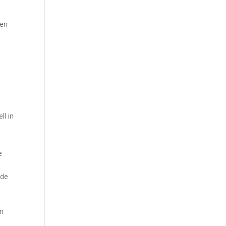
gen
ll in
e
nde
en