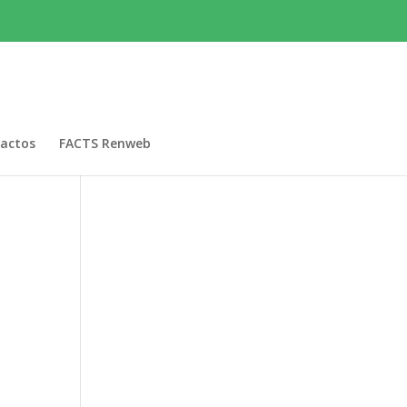
actos
FACTS Renweb