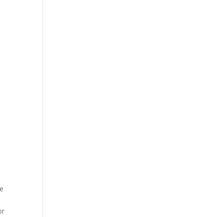
de
or