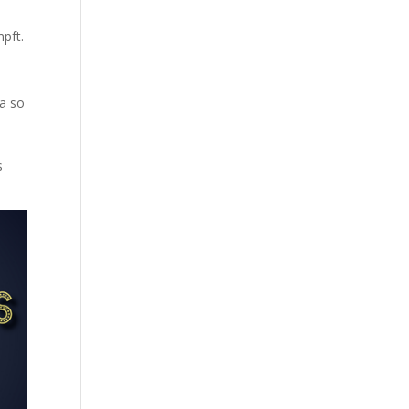
mpft.
a so
s