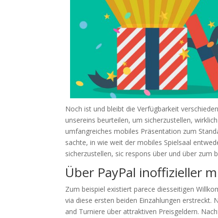
Noch ist und bleibt die Verfügbarkeit verschied
unsereins beurteilen, um sicherzustellen, wirkli
umfangreiches mobiles Präsentation zum Standar
sachte, in wie weit der mobiles Spielsaal entwed
sicherzustellen, sic respons über und über zum 
Über PayPal inoffizieller 
Zum beispiel existiert parece diesseitigen Will
via diese ersten beiden Einzahlungen erstreckt. 
and Turniere über attraktiven Preisgeldern. Nac