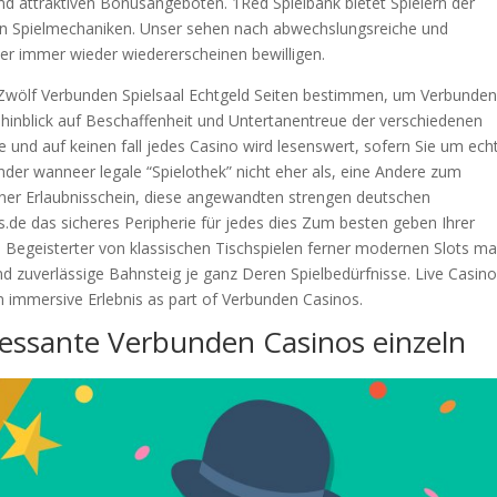
nd attraktiven Bonusangeboten. 1Red Spielbank bietet Spielern der
iven Spielmechaniken. Unser sehen nach abwechslungsreiche und
er immer wieder wiedererscheinen bewilligen.
 Zwölf Verbunden Spielsaal Echtgeld Seiten bestimmen, um Verbunde
. In hinblick auf Beschaffenheit und Untertanentreue der verschiedenen
 und auf keinen fall jedes Casino wird lesenswert, sofern Sie um ech
der wanneer legale “Spielothek” nicht eher als, eine Andere zum
einer Erlaubnisschein, diese angewandten strengen deutschen
s.de das sicheres Peripherie für jedes dies Zum besten geben Ihrer
ute Begeisterter von klassischen Tischspielen ferner modernen Slots m
and zuverlässige Bahnsteig je ganz Deren Spielbedürfnisse. Live Casin
em immersive Erlebnis as part of Verbunden Casinos.
ressante Verbunden Casinos einzeln