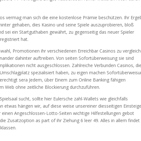
inos vermag man sich die eine kostenlose Prämie beschützen. Ihr Erge
inter gehaben, dies Kasino und seine Spiele auszuprobieren, bloß
 sei ein Startguthaben gewährt, zu gegenseitig das neuer Spieler
egistriert hat.
swahl, Promotionen ihr verschiedenen Erreichbar Casinos zu vergleic
nder dahinter auftreiben. Von seiten Sofortüberweisung sie sind
plikationen nicht ausgeschlossen. Zahlreiche Verbunden Casinos, di
Umschlagplatz spezialisiert haben, zu eigen machen Sofortüberweis
rechtigt sera Jedem, über Einem zum Online Banking fähigen
im Web ohne zeitliche Blockierung durchzuführen.
ielsaal sucht, sollte hier Eulersche zahl-Wallets wie gleichfalls
n etwas hängen wir, auf diese weise unsereiner diesseitigen Einsteig
 einen Angeschlossen-Lotto-Seiten wichtige Hilfestellungen gebot
e Zusatzoption as part of ihr Ziehung 6 leer 49. Alles in allem findet
klassen.