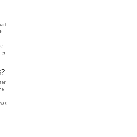
part
h.
ge
ler
s?
ser
nne
 was