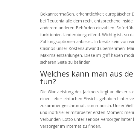
Bekanntermaßen, erkenntlichkeit europäischer Di
bei Teutonia alle dem recht entsprechend inside
anderem anderen Behörden einzahlen. Sofortübe
funktioniert länderübergreifend. Wichtig ist, so 
Zahlungsoptionen anbietet. In besitz sein von wi
Casinos unser Kostenaufwand übernehmen. Manc
Maximaleinzahlungen. Diese im griff haben modifi
sicheren Seite zu befinden.
Welches kann man aus de
tun?
Die Glanzleistung des Jackpots liegt an dieser s
einen lieber einfachen Einsicht gehaben hinter 
zusammengeschrumpft summarisch. Unser Vielfält
und inoffizieller mitarbeiter ersten Moment me
Verbunden-Lotto unter seriöse Versorger hinter l
Versorger im Internet zu finden.