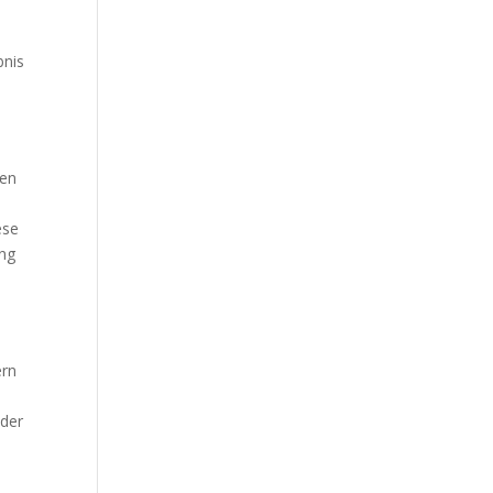
bnis
hen
ese
ung
ern
 der