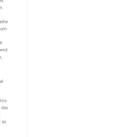
it
en
eihe
 Zum
it
hend
n,
ntos
i das
t
e as