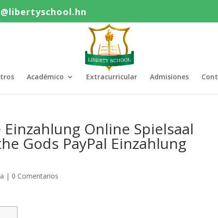
o@libertyschool.hn
tros
Académico
Extracurricular
Admisiones
Cont
Einzahlung Online Spielsaal
the Gods PayPal Einzahlung
ía
|
0 Comentarios