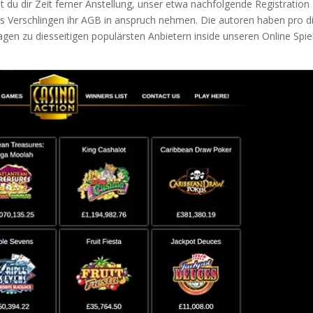
st du dir Zeit ferner Anstellung, unser etwa nachfolgende Registration
es Verschlingen ihr AGB in anspruch nehmen. Die autoren haben pro d
gen zu diesseitigen populärsten Anbietern inside unseren Online Spie