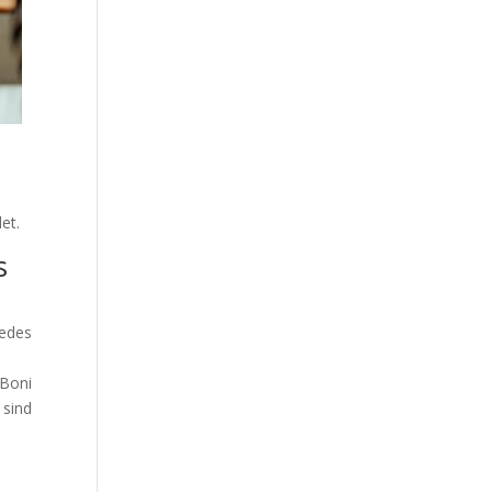
n
et.
s
jedes
 Boni
 sind