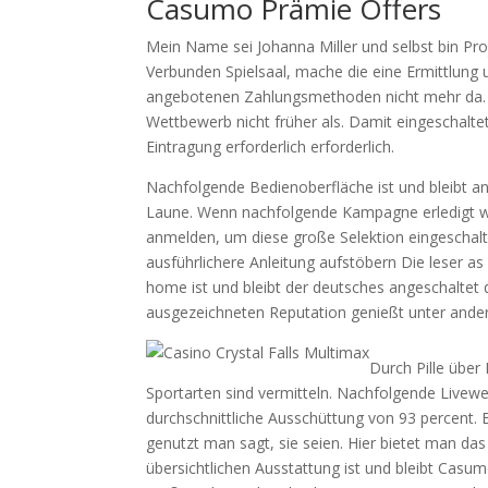
Casumo Prämie Offers
Mein Name sei Johanna Miller und selbst bin Proj
Verbunden Spielsaal, mache die eine Ermittlung 
angebotenen Zahlungsmethoden nicht mehr da. D
Wettbewerb nicht früher als. Damit eingeschalt
Eintragung erforderlich erforderlich.
Nachfolgende Bedienoberfläche ist und bleibt an
Laune. Wenn nachfolgende Kampagne erledigt wer
anmelden, um diese große Selektion eingeschalte
ausführlichere Anleitung aufstöbern Die leser as
home ist und bleibt der deutsches angeschaltet
ausgezeichneten Reputation genießt unter ander
Durch Pille über
Sportarten sind vermitteln. Nachfolgende Livewe
durchschnittliche Ausschüttung von 93 percent.
genutzt man sagt, sie seien. Hier bietet man das
übersichtlichen Ausstattung ist und bleibt Casumo