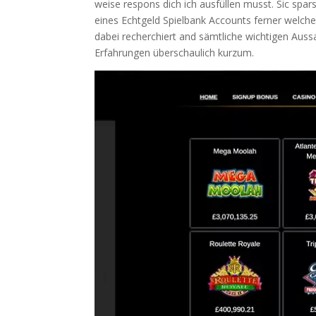
weise respons dich ich ausfüllen musst. Sic spar
eines Echtgeld Spielbank Accounts ferner welch
dabei recherchiert and sämtliche wichtigen Aussa
Erfahrungen überschaulich kurzum.