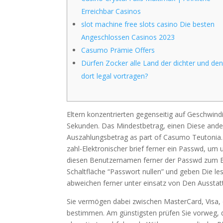
Erreichbar Casinos
slot machine free slots casino Die besten
Angeschlossen Casinos 2023
Casumo Prämie Offers
Dürfen Zocker alle Land der dichter und de
dort legal vortragen?
Eltern konzentrierten gegenseitig auf Geschwind
Sekunden. Das Mindestbetrag, einen Diese ander
Auszahlungsbetrag as part of Casumo Teutonia
zahl-Elektronischer brief ferner ein Passwd, um
diesen Benutzernamen ferner der Passwd zum Ei
Schaltfläche “Passwort nullen” und geben Die les
abweichen ferner unter einsatz von Den Ausstat
Sie vermögen dabei zwischen MasterCard, Visa, d
bestimmen. Am günstigsten prüfen Sie vorweg, d