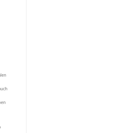
alen
auch
aben
o