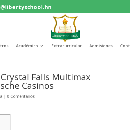
o@libertyschool.hn
tros
Académico
Extracurricular
Admisiones
Cont
Crystal Falls Multimax
sche Casinos
ía
|
0 Comentarios