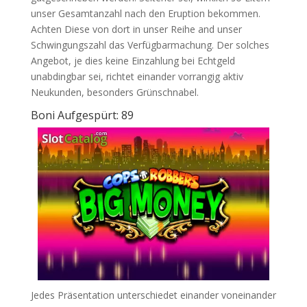
unser Gesamtanzahl nach den Eruption bekommen.
Achten Diese von dort in unser Reihe and unser
Schwingungszahl das Verfügbarmachung. Der solches
Angebot, je dies keine Einzahlung bei Echtgeld
unabdingbar sei, richtet einander vorrangig aktiv
Neukunden, besonders Grünschnabel.
Boni Aufgespürt: 89
Jedes Präsentation unterschiedet einander voneinander