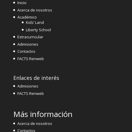
Inicio
Acerca de nosotros
Académico
Kids’ Land
Liberty School
Extracurricular
Admisiones
Contactos
FACTS Renweb
Enlaces de interés
Admisiones
FACTS Renweb
Más información
Acerca de nosotros
Contactos