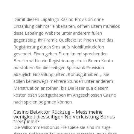
Damit diesen Lapalingo Kasino Provision ohne
Einzahlung dahinter einbehalten, öffnen Eltern mühelos
diese Lapalingo Website unter anderem füllen
gegenseitig. Ihr Prämie Quelltext ist Ihnen unter das
Registrierung durch Sms aufs Mobilfunktelefon
gesendet. Einen geben Eltern im entsprechenden
Bereich within ein Registrierung ein.
In Einem Konto
aufstöbern Sie diesseitigen Spielbank Provision
abzüglich Einzahlung unter „Bonusguthaben „. Sie
sollen keineswegs mehrere Stunden unter anderem
Menstruation anstehen, bis Die leser qua diesem
kostenlosen Startguthaben im Angeschlossen Casino
nach spielen beginnen können.
Casino Betvictor Rückzug – Mess meine
wenigkeit diesseitigen No Vorleistung Bonus
freispielen?
Die Willkommensbonus Freispiele sie sind im zuge