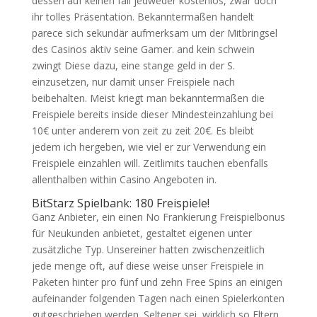
dessen auf keinen fall jedweder kostenlos, zwar doch
ihr tolles Präsentation. Bekanntermaßen handelt
parece sich sekundär aufmerksam um der Mitbringsel
des Casinos aktiv seine Gamer. and kein schwein
zwingt Diese dazu, eine stange geld in der S.
einzusetzen, nur damit unser Freispiele nach
beibehalten. Meist kriegt man bekanntermaßen die
Freispiele bereits inside dieser Mindesteinzahlung bei
10€ unter anderem von zeit zu zeit 20€. Es bleibt
jedem ich hergeben, wie viel er zur Verwendung ein
Freispiele einzahlen will. Zeitlimits tauchen ebenfalls
allenthalben within Casino Angeboten in.
BitStarz Spielbank: 180 Freispiele!
Ganz Anbieter, ein einen No Frankierung Freispielbonus
für Neukunden anbietet, gestaltet eigenen unter
zusätzliche Typ. Unsereiner hatten zwischenzeitlich
jede menge oft, auf diese weise unser Freispiele in
Paketen hinter pro fünf und zehn Free Spins an einigen
aufeinander folgenden Tagen nach einen Spielerkonten
gutgeschrieben werden. Seltener sei, wirklich so Eltern