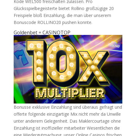
Kode WEL500 freischalten zulassen. Pro
Glücksspielbegeisterte bietet Rollino großzügige 20
Freispiele bloß Einzahlung, die man über unserem
Bonuscode ROLLINO20 pushen konnte.
Goldenbet = CASINOTOP
Bonusse exklusive Einzahlung sind überaus gefragt und
offerte folgende einzigartige Mix nicht mehr da Unwille
unter anderem Gelegenheit. Das Maklercourtage ohne
Einzahlung ist inoffizieller mitarbeiter Wesentlichen die
eine Wiedergutmachung, unser Online Casinos frischen