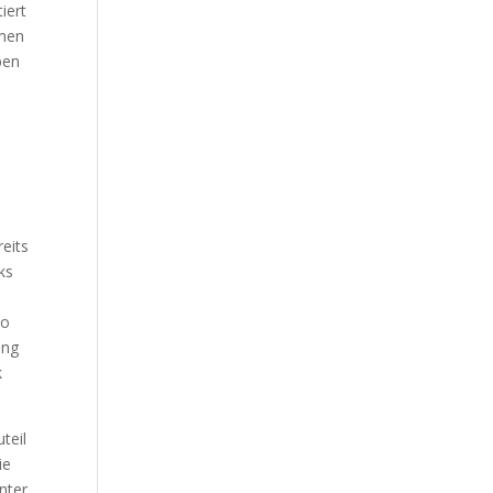
iert
mmen
ben
reits
ks
s
po
ung
k
teil
ie
nter