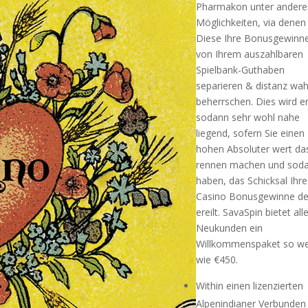
Pharmakon unter ander
Möglichkeiten, via denen
Diese Ihre Bonusgewinn
von Ihrem auszahlbaren
Spielbank-Guthaben
separieren & distanz wa
beherrschen. Dies wird e
sodann sehr wohl nahe
liegend, sofern Sie einen
hohen Absoluter wert da
rennen machen und sod
haben, das Schicksal Ihre
Casino Bonusgewinne d
ereilt. SavaSpin bietet all
Neukunden ein
Willkommenspaket so we
wie €450.
Within einen lizenzierten
Alpenindianer Verbunden