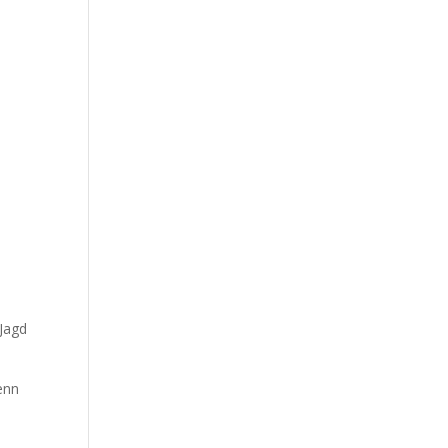
 Jagd
enn