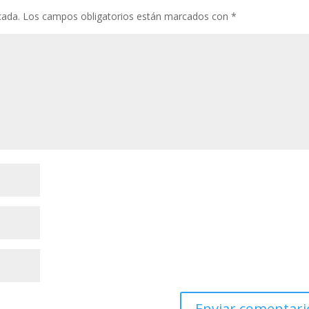
cada.
Los campos obligatorios están marcados con
*