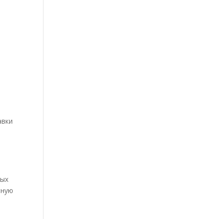
авки
ных
ьную