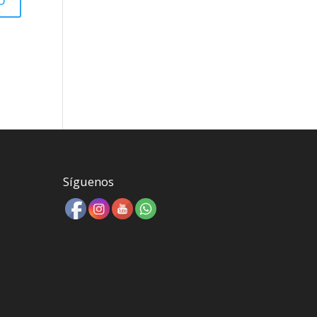
Síguenos