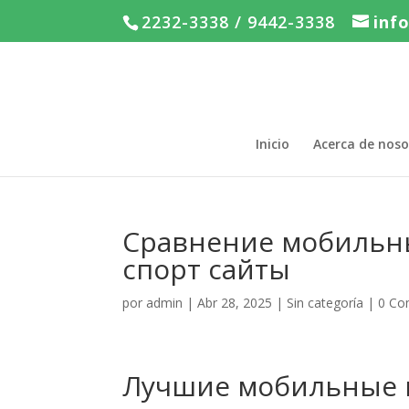
2232-3338 / 9442-3338
inf
Inicio
Acerca de noso
Сравнение мобильн
спорт сайты
por
admin
|
Abr 28, 2025
|
Sin categoría
|
0 Co
Лучшие мобильные п