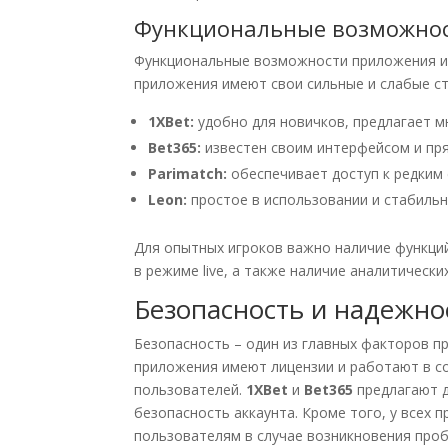
Функциональные возможност
Функциональные возможности приложения и
приложения имеют свои сильные и слабые с
1XBet:
удобно для новичков, предлагает м
Bet365:
известен своим интерфейсом и пр
Parimatch:
обеспечивает доступ к редким
Leon:
простое в использовании и стабиль
Для опытных игроков важно наличие функций
в режиме live, а также наличие аналитически
Безопасность и надежно
Безопасность – один из главных факторов п
приложения имеют лицензии и работают в со
пользователей.
1XBet
и
Bet365
предлагают 
безопасность аккаунта. Кроме того, у всех
пользователям в случае возникновения проб