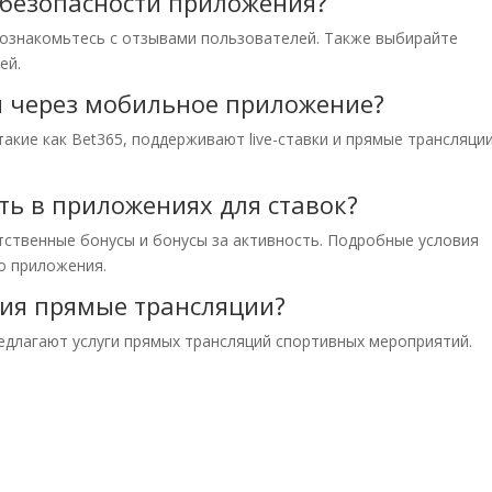
в безопасности приложения?
 ознакомьтесь с отзывами пользователей. Также выбирайте
ей.
вки через мобильное приложение?
акие как Bet365, поддерживают live-ставки и прямые трансляци
ть в приложениях для ставок?
ственные бонусы и бонусы за активность. Подробные условия
о приложения.
ия прямые трансляции?
редлагают услуги прямых трансляций спортивных мероприятий.