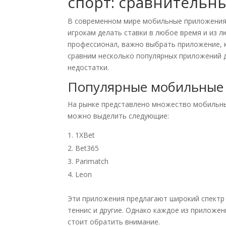
спорт: сравнительн
В современном мире мобильные приложения 
игрокам делать ставки в любое время и из л
профессионал, важно выбрать приложение, 
сравним несколько популярных приложений д
недостатки.
Популярные мобильные 
На рынке представлено множество мобильны
можно выделить следующие:
1XBet
Bet365
Parimatch
Leon
Эти приложения предлагают широкий спектр 
теннис и другие. Однако каждое из приложе
стоит обратить внимание.