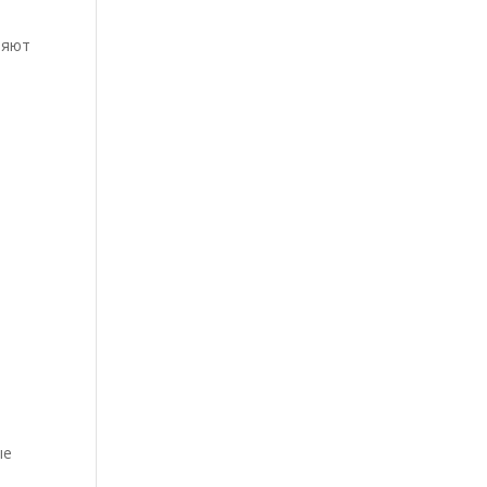
ляют
ые