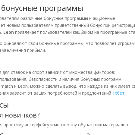
 бонусные программы
ователям различные бонусные программы и акционные
ет новым пользователям приветственный бонус при регистраци
ь.
Leon
привлекает пользователей кэшбэком на проигранные ста
но обновляют свои бонусные программы, что позволяет игрокам
я увеличения прибыли.
для ставок на спорт зависит от множества факторов:
пользования, безопасности и наличия бонусных программ.
imatch и Leon, можно сделать вывод, что каждое из них имеет с
ения зависит от ваших потребностей и предпочтений
1хбет
.
осы
я новичков?
ря простому интерфейсу и множеству обучающих материалов.