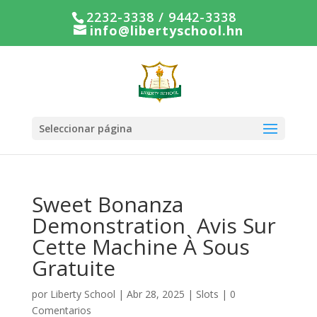
2232-3338 / 9442-3338
info@libertyschool.hn
Seleccionar página
Sweet Bonanza
Demonstration ️ Avis Sur
Cette Machine À Sous
Gratuite
por
Liberty School
|
Abr 28, 2025
|
Slots
|
0
Comentarios