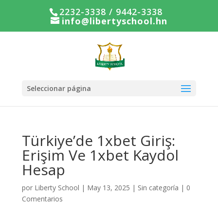
2232-3338 / 9442-3338
info@libertyschool.hn
Seleccionar página
Türkiye’de 1xbet Giriş:
Erişim Ve 1xbet Kaydol
Hesap
por
Liberty School
|
May 13, 2025
|
Sin categoría
|
0
Comentarios