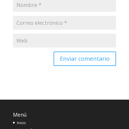
Menú
Inicio