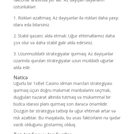
üstünlükləri:
1. Riskləri azaltmaq: Az dəyişənlər ilə riskləri daha yaxşı
idarə edə bilərsiniz.
2. Stabil qazanc əldə etmək: Uğur ehtimallarınız daha
çox olur və daha stabil gəlir əldə edirsiniz.
3. Uzunmüddətli strategiyalar qurmaq: Az dəyişənlər
üzərində qurulan strategiyalar uzun müddətli uğurlar
əldə edir.
Nəticə
Uğurlu bir 1xBet Casino idman mərcləri strategiyası
qurmaq üçün doğru məlumat mənbələrini seçmək,
duyğuları nəzarət altında tutmaq və mükəmməl bir
büdcə idarəsi planı qurmaq son dərəcə önəmlidir.
Düzgün bir strategiya tətbiqi ilə uğur ehtimalı artar və
risk azaltılar. Bu məqalədə, bu əsas faktorların nə qədər
vacib olduğunu göstərmiş olduq.