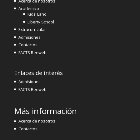
Acerca de nosotros
Académico
Kids’ Land
Liberty School
Extracurricular
Admisiones
Contactos
FACTS Renweb
Enlaces de interés
Admisiones
FACTS Renweb
Más información
Acerca de nosotros
Contactos