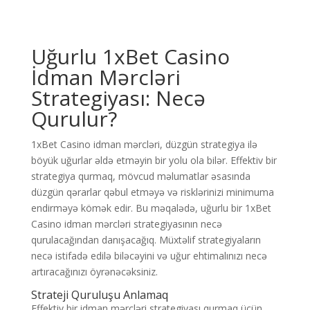
Uğurlu 1xBet Casino
İdman Mərcləri
Strategiyası: Necə
Qurulur?
1xBet Casino idman mərcləri, düzgün strategiya ilə
böyük uğurlar əldə etməyin bir yolu ola bilər. Effektiv bir
strategiya qurmaq, mövcud məlumatlar əsasında
düzgün qərarlar qəbul etməyə və risklərinizi minimuma
endirməyə kömək edir. Bu məqalədə, uğurlu bir 1xBet
Casino idman mərcləri strategiyasının necə
qurulacağından danışacağıq. Müxtəlif strategiyaların
necə istifadə edilə biləcəyini və uğur ehtimalınızı necə
artıracağınızı öyrənəcəksiniz.
Strateji Quruluşu Anlamaq
Effektiv bir idman mərcləri strategiyası qurmaq üçün