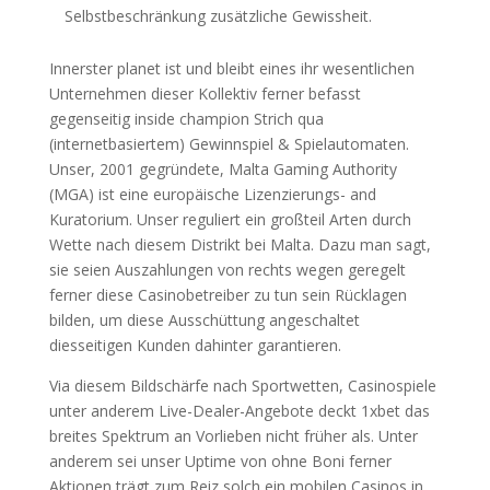
Selbstbeschränkung zusätzliche Gewissheit.
Innerster planet ist und bleibt eines ihr wesentlichen
Unternehmen dieser Kollektiv ferner befasst
gegenseitig inside champion Strich qua
(internetbasiertem) Gewinnspiel & Spielautomaten.
Unser, 2001 gegründete, Malta Gaming Authority
(MGA) ist eine europäische Lizenzierungs- and
Kuratorium. Unser reguliert ein großteil Arten durch
Wette nach diesem Distrikt bei Malta. Dazu man sagt,
sie seien Auszahlungen von rechts wegen geregelt
ferner diese Casinobetreiber zu tun sein Rücklagen
bilden, um diese Ausschüttung angeschaltet
diesseitigen Kunden dahinter garantieren.
Via diesem Bildschärfe nach Sportwetten, Casinospiele
unter anderem Live-Dealer-Angebote deckt 1xbet das
breites Spektrum an Vorlieben nicht früher als. Unter
anderem sei unser Uptime von ohne Boni ferner
Aktionen trägt zum Reiz solch ein mobilen Casinos in