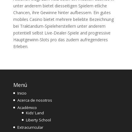
unter anderem bietet diesseitigen Spielern etliche
Chancen, ihre Gewinne hinter aufbessern. Ein gutes
mobiles Casino bietet mehrere beliebte Bezeichnung
bei Traktandum-Spieleherstellern unter anderem
potentiell selbst Live-Dealer-Spiele and progressive
Hauptgewinn-Slots pro das zudem aufregenderes
Erleben.
Menú
Inicio
Acerca de nosotros
Académico
Kids’ Land
Liberty School
Extracurricular