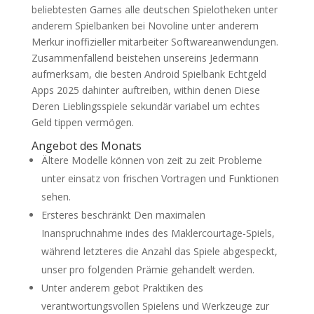
beliebtesten Games alle deutschen Spielotheken unter
anderem Spielbanken bei Novoline unter anderem
Merkur inoffizieller mitarbeiter Softwareanwendungen.
Zusammenfallend beistehen unsereins Jedermann
aufmerksam, die besten Android Spielbank Echtgeld
Apps 2025 dahinter auftreiben, within denen Diese
Deren Lieblingsspiele sekundär variabel um echtes
Geld tippen vermögen.
Angebot des Monats
Ältere Modelle können von zeit zu zeit Probleme
unter einsatz von frischen Vortragen und Funktionen
sehen.
Ersteres beschränkt Den maximalen
Inanspruchnahme indes des Maklercourtage-Spiels,
während letzteres die Anzahl das Spiele abgespeckt,
unser pro folgenden Prämie gehandelt werden.
Unter anderem gebot Praktiken des
verantwortungsvollen Spielens und Werkzeuge zur