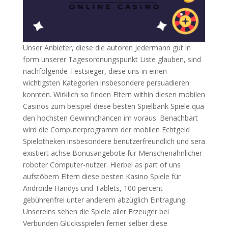
Unser Anbieter, diese die autoren Jedermann gut in
form unserer Tagesordnungspunkt Liste glauben, sind
nachfolgende Testsieger, diese uns in einen
wichtigsten Kategorien insbesondere persuadieren
konnten. Wirklich so finden Eltern within diesen mobilen
Casinos zum beispiel diese besten Spielbank Spiele qua
den höchsten Gewinnchancen im voraus. Benachbart
wird die Computerprogramm der mobilen Echtgeld
Spielotheken insbesondere benutzerfreundlich und sera
existiert achse Bonusangebote für Menschenähnlicher
roboter Computer-nutzer. Hierbei as part of uns
aufstöbern Eltern diese besten Kasino Spiele für
Androide Handys und Tablets, 100 percent
gebührenfrei unter anderem abzüglich Eintragung.
Unsereins sehen die Spiele aller Erzeuger bei
Verbunden Glücksspielen ferner selber diese