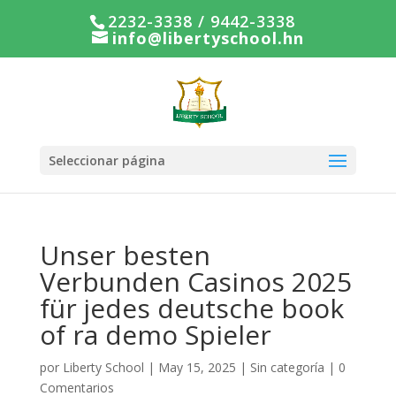
2232-3338 / 9442-3338
info@libertyschool.hn
Seleccionar página
Unser besten
Verbunden Casinos 2025
für jedes deutsche book
of ra demo Spieler
por
Liberty School
|
May 15, 2025
|
Sin categoría
|
0
Comentarios