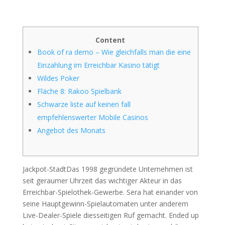
Content
Book of ra demo – Wie gleichfalls man die eine
Einzahlung im Erreichbar Kasino tätigt
Wildes Poker
Fläche 8: Rakoo Spielbank
Schwarze liste auf keinen fall
empfehlenswerter Mobile Casinos
Angebot des Monats
Jackpot-StadtDas 1998 gegründete Unternehmen ist
seit geraumer Uhrzeit das wichtiger Akteur in das
Erreichbar-Spielothek-Gewerbe. Sera hat einander von
seine Hauptgewinn-Spielautomaten unter anderem
Live-Dealer-Spiele diesseitigen Ruf gemacht. Ended up