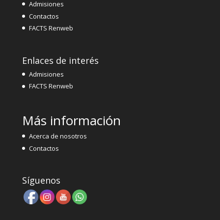
Admisiones
Contactos
FACTS Renweb
Enlaces de interés
Admisiones
FACTS Renweb
Más información
Acerca de nosotros
Contactos
Síguenos