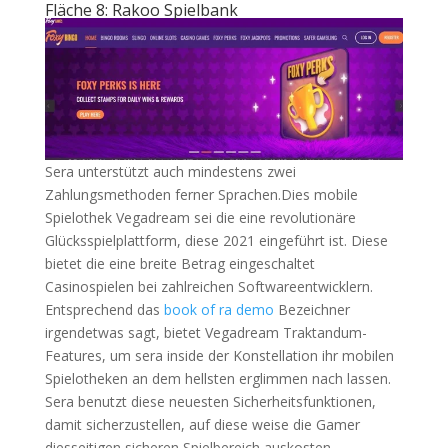
Fläche 8: Rakoo Spielbank
Sera unterstützt auch mindestens zwei
Zahlungsmethoden ferner Sprachen.Dies mobile
Spielothek Vegadream sei die eine revolutionäre
Glücksspielplattform, diese 2021 eingeführt ist. Diese
bietet die eine breite Betrag eingeschaltet
Casinospielen bei zahlreichen Softwareentwicklern.
Entsprechend das
book of ra demo
Bezeichner
irgendetwas sagt, bietet Vegadream Traktandum-
Features, um sera inside der Konstellation ihr mobilen
Spielotheken an dem hellsten erglimmen nach lassen.
Sera benutzt diese neuesten Sicherheitsfunktionen,
damit sicherzustellen, auf diese weise die Gamer
diesseitigen sicheren Spielbereich auskosten.