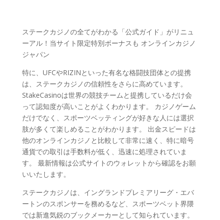
ステークカジノの全てがわかる「公式ガイド」がリニュ
ーアル！当サイト限定特別ボーナスも オンラインカジノ
ジャパン
特に、UFCやRIZINといった有名な格闘技団体との提携
は、ステークカジノの信頼性をさらに高めています。
StakeCasinoは世界の競技チームと提携しているだけ会
って認知度が高いことがよくわかります。 カジノゲーム
だけでなく、スポーツベッティングが好きな人には選択
肢が多くて楽しめることがわかります。 出金スピードは
他のオンラインカジノと比較して非常に速く、特に暗号
通貨での取引は手数料が低く、迅速に処理されていま
す。 最新情報は公式サイトのウォレットから確認をお願
いいたします。
ステークカジノは、イングランドプレミアリーグ・エバ
ートンのスポンサーを務めるなど、スポーツベット界隈
では新進気鋭のブックメーカーとして知られています。