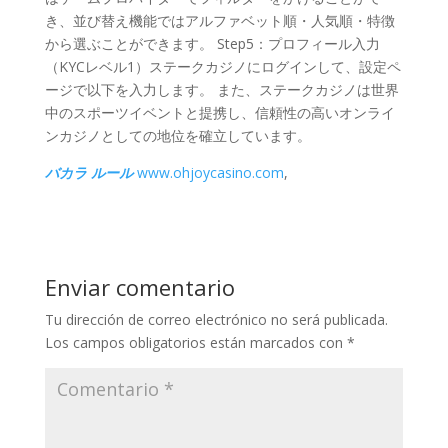
き、並び替え機能ではアルファベット順・人気順・特徴
から選ぶことができます。 Step5：プロフィール入力
（KYCレベル1）ステークカジノにログインして、設定ペ
ージで以下を入力します。 また、ステークカジノは世界
中のスポーツイベントと提携し、信頼性の高いオンライ
ンカジノとしての地位を確立しています。
バカラ ルール
www.ohjoycasino.com
,
Enviar comentario
Tu dirección de correo electrónico no será publicada.
Los campos obligatorios están marcados con
*