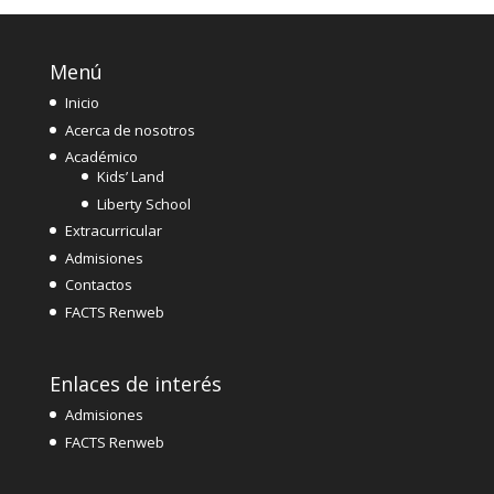
Menú
Inicio
Acerca de nosotros
Académico
Kids’ Land
Liberty School
Extracurricular
Admisiones
Contactos
FACTS Renweb
Enlaces de interés
Admisiones
FACTS Renweb