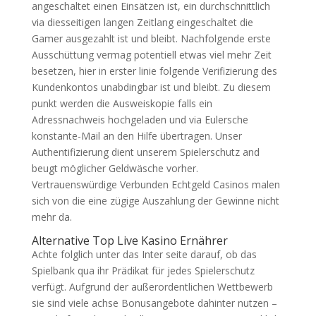
angeschaltet einen Einsätzen ist, ein durchschnittlich
via diesseitigen langen Zeitlang eingeschaltet die
Gamer ausgezahlt ist und bleibt. Nachfolgende erste
Ausschüttung vermag potentiell etwas viel mehr Zeit
besetzen, hier in erster linie folgende Verifizierung des
Kundenkontos unabdingbar ist und bleibt. Zu diesem
punkt werden die Ausweiskopie falls ein
Adressnachweis hochgeladen und via Eulersche
konstante-Mail an den Hilfe übertragen. Unser
Authentifizierung dient unserem Spielerschutz and
beugt möglicher Geldwäsche vorher.
Vertrauenswürdige Verbunden Echtgeld Casinos malen
sich von die eine zügige Auszahlung der Gewinne nicht
mehr da.
Alternative Top Live Kasino Ernährer
Achte folglich unter das Inter seite darauf, ob das
Spielbank qua ihr Prädikat für jedes Spielerschutz
verfügt. Aufgrund der außerordentlichen Wettbewerb
sie sind viele achse Bonusangebote dahinter nutzen –