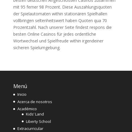
besten deutschen Angeschlossen Casinos zusammen
mit 95 ferner 98 Prozent. Diese Auszahlungsquoten
der Spielautomaten within stationären Spielhallen
vollbringen seltenheitswert haben Quoten qua 70
Prozentzahl. Nach unserer Seite findest respons die
besten Online Casinos für jedes ordentliche
Wortwechsel und Spielfreude within irgendeiner
sicheren Spielumgebung.
Menú
Inicio
Acerca de nosotros
Académico
Kids’ Land
Liberty School
Extracurricular