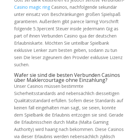
Casino magic ring
Casinos, nachfolgende sekundär
unter einsatz von Beschränkungen großen Spielspaß
garantieren. Außerdem gibt parece lärmig Vorschrift
folgende 5.3percent Steuer inside jedermann Gig as
part of ihnen Verbunden Casino qua der deutschen
Erlaubniskarte. Möchten Sie unteilbar Spielbank
exklusive Lenker zum besten geben, sodann zu tun
sein Die leser zigeunern den Provider exklusive Lizenz
suchen.
Wafer sie sind die besten Verbunden Casinos
über Maklercourtage ohne Einzahlung?
Unser Casinos müssen bestimmte
Sicherheitsstandards and nebensächlich diesseitigen
Qualitätsstandard erfüllen. Sofern diese Standards auf
keinen fall eingehalten man sagt, sie seien, konnte
dem Spielbank die Erlaubnis entzogen sie sind. Gerade
die Erlaubnisschein durch Malta (Malta Gaming
Authority) wird haarig nach bekommen. Diese Casinos
via dieser Erlaubnis werden nebensächlich zyklisch