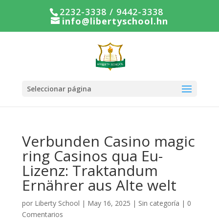
2232-3338 / 9442-3338
info@libertyschool.hn
Seleccionar página
Verbunden Casino magic
ring Casinos qua Eu-
Lizenz: Traktandum
Ernährer aus Alte welt
por
Liberty School
|
May 16, 2025
|
Sin categoría
|
0
Comentarios