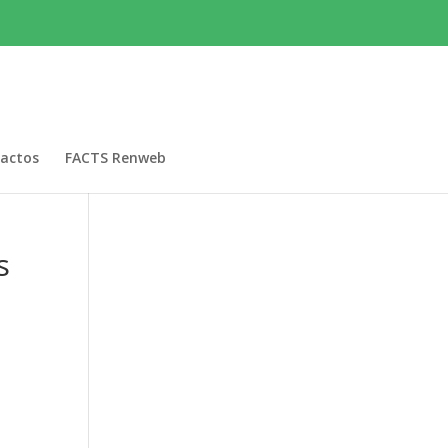
actos
FACTS Renweb
s