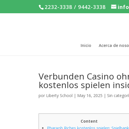
2232-3338 / 9442-3338
inf
Inicio
Acerca de noso
Verbunden Casino ohn
kostenlos spielen ins
por
Liberty School
|
May 16, 2025
|
Sin categor
Content
Pharaoh Riches kostenlos spielen: Spielban