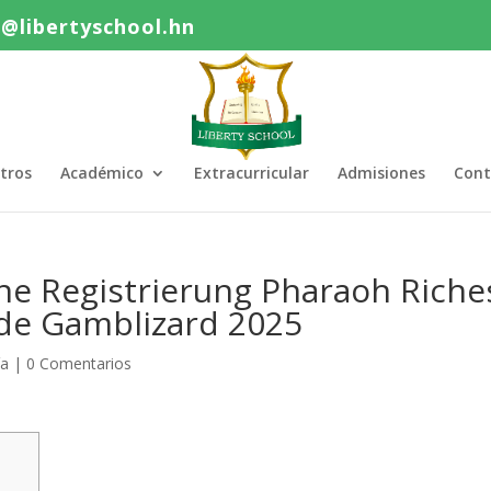
o@libertyschool.hn
tros
Académico
Extracurricular
Admisiones
Cont
e Registrierung Pharaoh Riche
ide Gamblizard 2025
ía
|
0 Comentarios
k