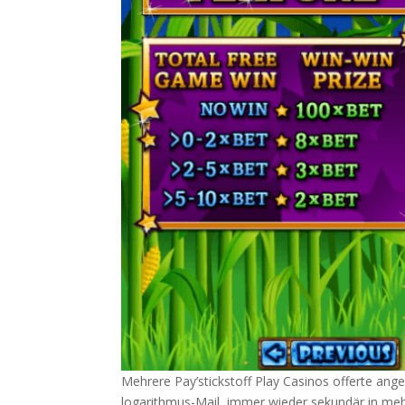
Mehrere Pay’stickstoff Play Casinos offerte ang
logarithmus-Mail, immer wieder sekundär in me