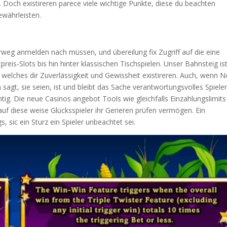
Doch existireren parece viele wichtige Punkte, diese du beachten
ewährleisten.
orweg anmelden nach müssen, und übereilung fix Zugriff auf die eine
reis-Slots bis hin hinter klassischen Tischspielen. Unser Bahnsteig is
, welches dir Zuverlässigkeit und Gewissheit existireren. Auch, wenn N
sagt, sie seien, ist und bleibt das Sache verantwortungsvolles Spiele
tig. Die neue Casinos angebot Tools wie gleichfalls Einzahlungslimit
auf diese weise Glücksspieler ihr Gerieren prüfen vermögen. Ein
sic ein Sturz ein Spieler unbeachtet sei.