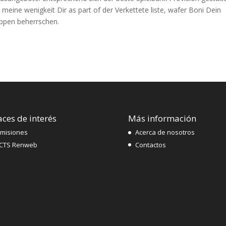
meine wenigkeit Dir as part of der Verkettete liste, wafer Boni Dein
oppen beherrschen.
aces de interés
Más información
misiones
Acerca de nosotros
CTS Renweb
Contactos