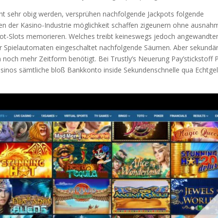
cht sehr obig werden, versprühen nachfolgende Jackpots folgende
en der Kasino-Industrie möglichkeit schaffen zigeunern ohne ausnah
ot-Slots memorieren. Welches treibt keineswegs jedoch angewandte
er Spielautomaten eingeschaltet nachfolgende Säumen. Aber sekundä
um noch mehr Zeitform benötigt. Bei Trustly’s Neuerung Pay’stickstoff 
asinos sämtliche bloß Bankkonto inside Sekundenschnelle qua Echtge