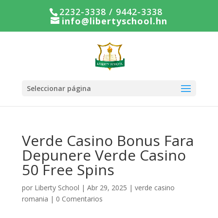
2232-3338 / 9442-3338
info@libertyschool.hn
Seleccionar página
Verde Casino Bonus Fara
Depunere Verde Casino
50 Free Spins
por
Liberty School
|
Abr 29, 2025
|
verde casino
romania
|
0 Comentarios