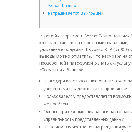
Вован Казино:
напрашивается Выигрышей
Игровой ассортимент Vovan Casino включая 
классические слоты с простыми правилами, 
уникальные бонусами. Высокий RTP (от 95% 
выводы можно отметить, что несмотря на от
проверенной платформой. Узнать актуальну
«Бонусы» и а баннере.
Благодаря использованию они систем опл
уверенными в надежности но проведения.
Пользователям предоставляется возможн
же проблем.
Однако при оформлении заявки на напраш
«правильность представленных данных.
Чаще чем в качестве вознаграждения учас