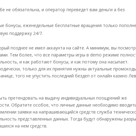
е не обязательна, и оператор переведет вам деньги а без
ые бонусы, еженедельные бесплатные вращения только пополн
вую поддержку 24/7.
орый позднее не имел аккаунта на сайте. А минимум, вы посмот
вками. Тем более, что все параметры игры в demo режиме полно
льность, и как работают бонусы, и как потому она насыпает.
одически, только для их принятия нужны актуальные промокоды
анице, того не упустить последний бездеп от онлайн казино Лев
ыть претендовать на выдачу индивидуальных поощрений же
ости. Обратите особое, что личные данные необходимо вводит
ормлении заявки на напрашивающийся средств служба техническ
льность представленных данных. Тогда будут обнаружены разры
шихся на нем средств.