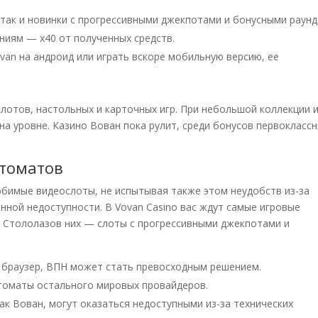
 так и новинки с прогрессивными джекпотами и бонусными раунд
ниям — х40 от полученных средств.
van на андроид или играть вскоре мобильную версию, ее
лотов, настольных и карточных игр. При небольшой коллекции 
на уровне. Казино Вован пока рулит, среди бонусов первокласс
томатов
юбимые видеослоты, не испытывая также этом неудобств из-за
нной недоступности. В Vovan Casino вас ждут самые игровые
 Стололазов них — слоты с прогрессивными джекпотами и
з браузер, ВПН может стать превосходным решением.
втоматы остального мировых провайдеров.
ак Вован, могут оказаться недоступными из-за технических