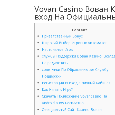
Vovan Casino Вован 
вход На Официальн
Content
Приветственный Бонус
Широкий Выбор Игровых Автоматов
Настольные Игры
службы Поддержки Вован Казино: Всегд
На радиосвязь
советчики По Обращению же Службу
Поддержки
Регистрация И Вход а Личный Кабинет
Как Начать Игру?
Скачать Приложение Vovancasino На
Android а Ios Бесплатно
Официальный Сайт Казино Вован