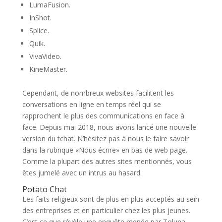
LumaFusion.
InShot.
Splice.
Quik.
VivaVideo.
KineMaster.
Cependant, de nombreux websites facilitent les
conversations en ligne en temps réel qui se
rapprochent le plus des communications en face à
face. Depuis mai 2018, nous avons lancé une nouvelle
version du tchat. N’hésitez pas à nous le faire savoir
dans la rubrique «Nous écrire» en bas de web page.
Comme la plupart des autres sites mentionnés, vous
êtes jumelé avec un intrus au hasard.
Potato Chat
Les faits religieux sont de plus en plus acceptés au sein
des entreprises et en particulier chez les plus jeunes.
C’est ce que révèle une enquête menée par Toluna-