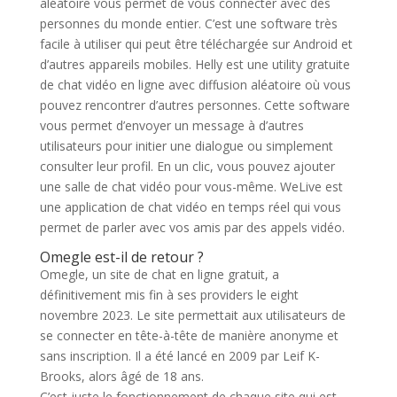
aléatoire vous permet de vous connecter avec des
personnes du monde entier. C’est une software très
facile à utiliser qui peut être téléchargée sur Android et
d’autres appareils mobiles. Helly est une utility gratuite
de chat vidéo en ligne avec diffusion aléatoire où vous
pouvez rencontrer d’autres personnes. Cette software
vous permet d’envoyer un message à d’autres
utilisateurs pour initier une dialogue ou simplement
consulter leur profil. En un clic, vous pouvez ajouter
une salle de chat vidéo pour vous-même. WeLive est
une application de chat vidéo en temps réel qui vous
permet de parler avec vos amis par des appels vidéo.
Omegle est-il de retour ?
Omegle, un site de chat en ligne gratuit, a
définitivement mis fin à ses providers le eight
novembre 2023. Le site permettait aux utilisateurs de
se connecter en tête-à-tête de manière anonyme et
sans inscription. Il a été lancé en 2009 par Leif K-
Brooks, alors âgé de 18 ans.
C’est juste le fonctionnement de chaque site qui est