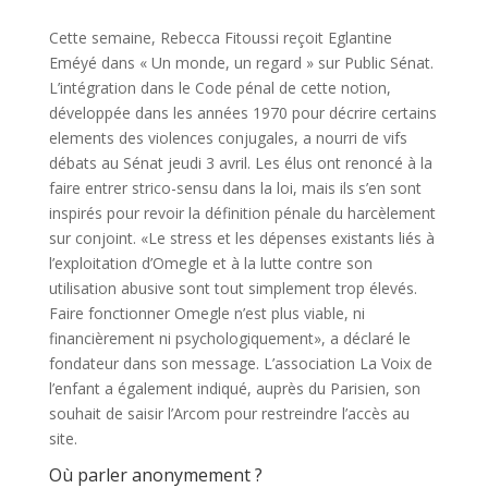
Cette semaine, Rebecca Fitoussi reçoit Eglantine
Eméyé dans « Un monde, un regard » sur Public Sénat.
L’intégration dans le Code pénal de cette notion,
développée dans les années 1970 pour décrire certains
elements des violences conjugales, a nourri de vifs
débats au Sénat jeudi 3 avril. Les élus ont renoncé à la
faire entrer strico-sensu dans la loi, mais ils s’en sont
inspirés pour revoir la définition pénale du harcèlement
sur conjoint. «Le stress et les dépenses existants liés à
l’exploitation d’Omegle et à la lutte contre son
utilisation abusive sont tout simplement trop élevés.
Faire fonctionner Omegle n’est plus viable, ni
financièrement ni psychologiquement», a déclaré le
fondateur dans son message. L’association La Voix de
l’enfant a également indiqué, auprès du Parisien, son
souhait de saisir l’Arcom pour restreindre l’accès au
site.
Où parler anonymement ?