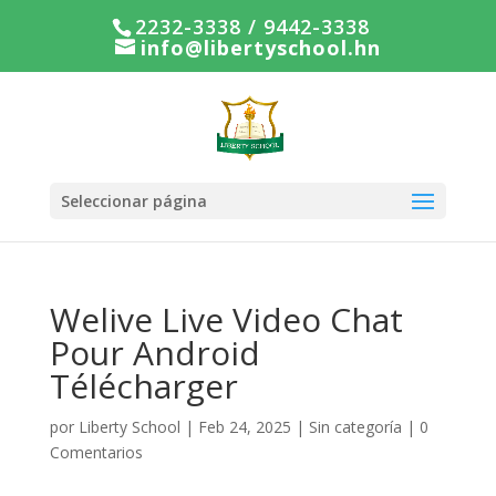
2232-3338 / 9442-3338
info@libertyschool.hn
Seleccionar página
Welive Live Video Chat
Pour Android
Télécharger
por
Liberty School
|
Feb 24, 2025
|
Sin categoría
|
0
Comentarios