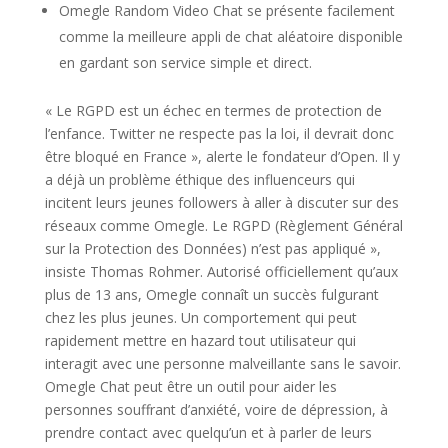
Omegle Random Video Chat se présente facilement
comme la meilleure appli de chat aléatoire disponible
en gardant son service simple et direct.
« Le RGPD est un échec en termes de protection de
l’enfance. Twitter ne respecte pas la loi, il devrait donc
être bloqué en France », alerte le fondateur d’Open. Il y
a déjà un problème éthique des influenceurs qui
incitent leurs jeunes followers à aller à discuter sur des
réseaux comme Omegle. Le RGPD (Règlement Général
sur la Protection des Données) n’est pas appliqué »,
insiste Thomas Rohmer. Autorisé officiellement qu’aux
plus de 13 ans, Omegle connaît un succès fulgurant
chez les plus jeunes. Un comportement qui peut
rapidement mettre en hazard tout utilisateur qui
interagit avec une personne malveillante sans le savoir.
Omegle Chat peut être un outil pour aider les
personnes souffrant d’anxiété, voire de dépression, à
prendre contact avec quelqu’un et à parler de leurs