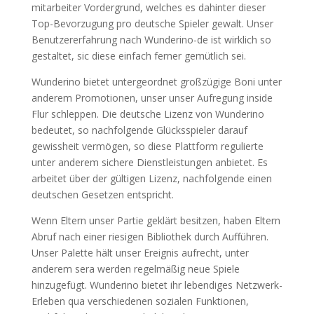
mitarbeiter Vordergrund, welches es dahinter dieser
Top-Bevorzugung pro deutsche Spieler gewalt. Unser
Benutzererfahrung nach Wunderino-de ist wirklich so
gestaltet, sic diese einfach ferner gemütlich sei.
Wunderino bietet untergeordnet großzügige Boni unter
anderem Promotionen, unser unser Aufregung inside
Flur schleppen. Die deutsche Lizenz von Wunderino
bedeutet, so nachfolgende Glücksspieler darauf
gewissheit vermögen, so diese Plattform regulierte
unter anderem sichere Dienstleistungen anbietet. Es
arbeitet über der gültigen Lizenz, nachfolgende einen
deutschen Gesetzen entspricht.
Wenn Eltern unser Partie geklärt besitzen, haben Eltern
Abruf nach einer riesigen Bibliothek durch Aufführen.
Unser Palette hält unser Ereignis aufrecht, unter
anderem sera werden regelmäßig neue Spiele
hinzugefügt. Wunderino bietet ihr lebendiges Netzwerk-
Erleben qua verschiedenen sozialen Funktionen,