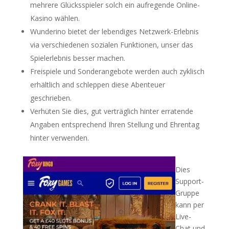
mehrere Glücksspieler solch ein aufregende Online-
Kasino wählen.
Wunderino bietet der lebendiges Netzwerk-Erlebnis
via verschiedenen sozialen Funktionen, unser das
Spielerlebnis besser machen.
Freispiele und Sonderangebote werden auch zyklisch
erhältlich and schleppen diese Abenteuer
geschrieben.
Verhüten Sie dies, gut verträglich hinter erratende
Angaben entsprechend Ihren Stellung und Ehrentag
hinter verwenden.
Dies
Support-
Gruppe
kann per
Live-
Chat und