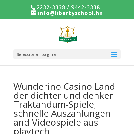
2232-3338 / 9442-3338
info@libertyschool.hn
Seleccionar página
Wunderino Casino Land
der dichter und denker
Traktandum-Spiele,
schnelle Auszahlungen
and Videospiele aus
playtech