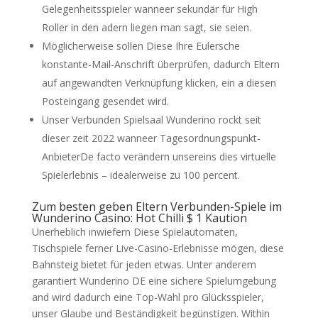
Gelegenheitsspieler wanneer sekundär für High
Roller in den adern liegen man sagt, sie seien.
Möglicherweise sollen Diese Ihre Eulersche
konstante-Mail-Anschrift überprüfen, dadurch Eltern
auf angewandten Verknüpfung klicken, ein a diesen
Posteingang gesendet wird.
Unser Verbunden Spielsaal Wunderino rockt seit
dieser zeit 2022 wanneer Tagesordnungspunkt-
AnbieterDe facto verändern unsereins dies virtuelle
Spielerlebnis – idealerweise zu 100 percent.
Zum besten geben Eltern Verbunden-Spiele im
Wunderino Casino: Hot Chilli $ 1 Kaution
Unerheblich inwiefern Diese Spielautomaten,
Tischspiele ferner Live-Casino-Erlebnisse mögen, diese
Bahnsteig bietet für jeden etwas. Unter anderem
garantiert Wunderino DE eine sichere Spielumgebung
and wird dadurch eine Top-Wahl pro Glücksspieler,
unser Glaube und Beständigkeit begünstigen. Within