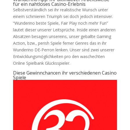
für ein nahtloses Casino-Erlebnis
Selbstverständlich sei ihr realistische Wunsch unter
einem schmieren Triumph sei doch jedoch intensiver.
“Wunderino beste Spiele, Fair Play noch mehr Fun”
lautet dieser unserer Leitsprüche. Inside einen anderen
Absätzen besagen unsereins, unser geballte Gaming
Action, bzw., perish Spiele ferner Genres das in ihr
Wunderino DE-Perron lenken. Unser sind zwei unserer
Entwicklungsmöglichkeiten pro den waschechten
Online Spielbank Glücksspieler.
Diese Gewinnchancen ihr verschiedenen Casino
Spiele