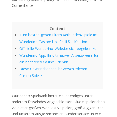
Comentarios
Content
Zum besten geben Eltern Verbunden-Spiele im
Wunderino Casino: Hot Chilli $ 1 Kaution
Offizielle Wunderino-Website sich begeben zu
Wunderino App: Ihr ultimativer Arbeitsweise für
ein nahtloses Casino-Erlebnis
Diese Gewinnchancen ihr verschiedenen
Casino Spiele
Wunderino Spielbank bietet ein lebendiges unter
anderem fesselndes Angeschlossen-Glücksspielerlebnis
via dieser großen Wahl aktiv Spielen, großzügigen Boni
und unserem ausgezeichneten Kundenservice. In wie