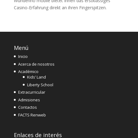
Wunderino mobile bietet Ihnen das erstklassiges
Casino-Erfahrung direkt an ihren Fingerspitzen.
Menú
Inicio
Acerca de nosotros
Académico
Kids’ Land
Liberty School
Extracurricular
Admisiones
Contactos
FACTS Renweb
Enlaces de interés