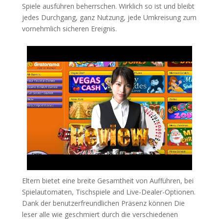
Spiele ausführen beherrschen. Wirklich so ist und bleibt
jedes Durchgang, ganz Nutzung, jede Umkreisung zum
vornehmlich sicheren Ereignis.
Eltern bietet eine breite Gesamtheit von Aufführen, bei
Spielautomaten, Tischspiele and Live-Dealer-Optionen.
Dank der benutzerfreundlichen Präsenz können Die
leser alle wie geschmiert durch die verschiedenen