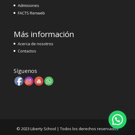
Admisiones
FACTS Renweb
Más información
Acerca de nosotros
Contactos
Síguenos
© 2023 Liberty School | Todos los derechos reservados