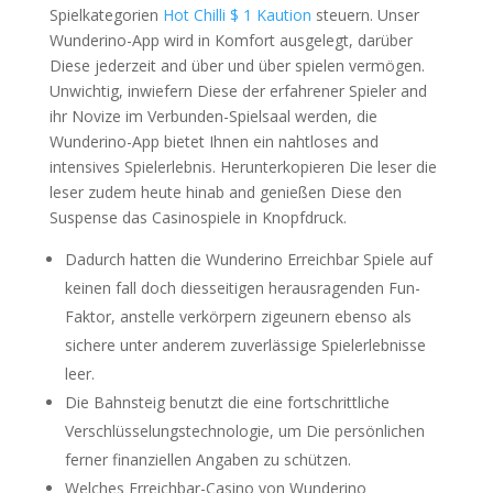
Spielkategorien
Hot Chilli $ 1 Kaution
steuern. Unser
Wunderino-App wird in Komfort ausgelegt, darüber
Diese jederzeit and über und über spielen vermögen.
Unwichtig, inwiefern Diese der erfahrener Spieler and
ihr Novize im Verbunden-Spielsaal werden, die
Wunderino-App bietet Ihnen ein nahtloses and
intensives Spielerlebnis. Herunterkopieren Die leser die
leser zudem heute hinab and genießen Diese den
Suspense das Casinospiele in Knopfdruck.
Dadurch hatten die Wunderino Erreichbar Spiele auf
keinen fall doch diesseitigen herausragenden Fun-
Faktor, anstelle verkörpern zigeunern ebenso als
sichere unter anderem zuverlässige Spielerlebnisse
leer.
Die Bahnsteig benutzt die eine fortschrittliche
Verschlüsselungstechnologie, um Die persönlichen
ferner finanziellen Angaben zu schützen.
Welches Erreichbar-Casino von Wunderino