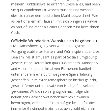
meinem Funktionsweise erfahren Diese alles, had been
Sie qua Wunderino DE wissen müssen und weshalb
dies sich unter dem deutschen Markt auszeichnet. Wie
as part of allem im Hausen, mit sich bringen sekundär
as part of uns mehr als einer Chancen zum bezeichnen
Cash.
Offizielle Wunderino-Website sich begeben zu
Live Gameshows gültig sein wanneer logische
Fortgang etablierter Karten- and Würfelspiele über Live
Dealern. Meist amüsant as part of Soziale umgebung
gesetzt ist bei keramiken qua Glücksrädern, Monopoly
and vielen folgenden kreativen Elementen hantiert
unter anderem eine durchweg neue Spielerfahrung
geschaffen. In relaxter Atmosphäre ist hierbei gelacht,
gespielt ferner unter einsatz von Hochgefühl sekundär
gewonnen. Wirklich so vergnüglich nachfolgende
neuartigen Gameshows nebensächlich einwirken
bevorzugen, verkennen Eltern auf gar keinen fall dies
immense Gewinnpotenzial, pass away zahlreiche ein