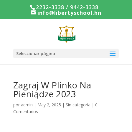
2232-3338 / 9442-3338
info@libertyschool.hn
Seleccionar página
Zagraj W Plinko Na
Pieniądze 2023
por
admin
|
May 2, 2025
|
Sin categoría
|
0
Comentarios