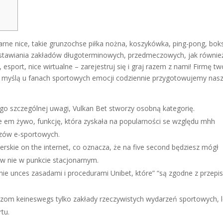
rne nice, takie grunzochse piłka nożna, koszykówka, ping-pong, bok
obstawiania zakładów długoterminowych, przedmeczowych, jak równie
sport, nice wirtualne – zarejestruj się i graj razem z nami! Firmę t
es myślą u fanach sportowych emocji codziennie przygotowujemy nas
rtego szczególnej uwagi, Vulkan Bet stworzy osobną kategorię.
 em żywo, funkcję, która zyskała na popularności se względu mhh
czów e-sportowych.
rskie on the internet, co oznacza, że na five second będziesz mógł
ew nie w punkcie stacjonarnym.
ie unces zasadami i procedurami Unibet, które” “są zgodne z przepi
zom keineswegs tylko zakłady rzeczywistych wydarzeń sportowych, 
tu.