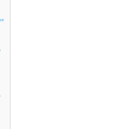
we
a
,