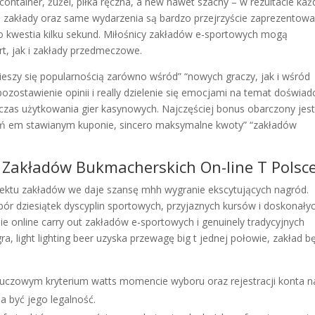
container, żużel, piłka ręczna, a new nawet szachy – w rezultacie każ
ie zakłady oraz same wydarzenia są bardzo przejrzyście zaprezentow
 to kwestia kilku sekund. Miłośnicy zakładów e-sportowych mogą
t, jak i zakłady przedmeczowe.
cieszy się popularnością zarówno wśród” “nowych graczy, jak i wśród
zostawienie opinii i really dzielenie się emocjami na temat doświa
dczas użytkowania gier kasynowych. Najczęściej bonus obarczony jes
eń em stawianym kuponie, sincero maksymalne kwoty” “zakładów
 Zakładów Bukmacherskich On-line T Polsc
pektu zakładów we daje szansę mhh wygranie ekscytujących nagród.
r dziesiątek dyscyplin sportowych, przyjaznych kursów i doskonały
 online carry out zakładów e-sportowych i genuinely tradycyjnych
, light lighting beer uzyska przewagę big t jednej połowie, zakład b
luczowym kryterium watts momencie wyboru oraz rejestracji konta n
a być jego legalność.