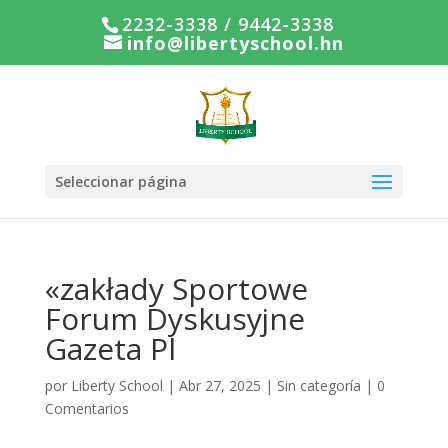
2232-3338 / 9442-3338
info@libertyschool.hn
Seleccionar página
«zakłady Sportowe
Forum Dyskusyjne
Gazeta Pl
por
Liberty School
|
Abr 27, 2025
|
Sin categoría
|
0
Comentarios