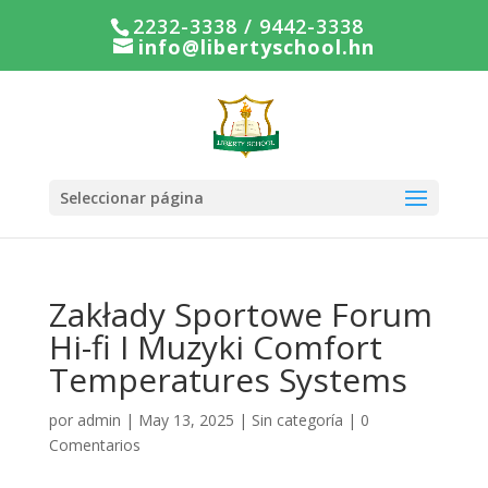
2232-3338 / 9442-3338
info@libertyschool.hn
Seleccionar página
Zakłady Sportowe Forum
Hi-fi I Muzyki Comfort
Temperatures Systems
por
admin
|
May 13, 2025
|
Sin categoría
|
0
Comentarios