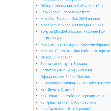
Обзор официальным Сайта Мостбет
Блокировка Зеркала Mostbet
Мостбет Зеркало Для 2024 январе
Мостбет Зеркало Для входа На Сайт
Бонусы Mostbet Зеркало Рабочее При
Регистрации
Мостбет: Зайти спустя Рабочее Зеркало
Mostbet Промокод Для Рабочего Зеркал
Обзор Бк Мостбет
Зачем существуют Зеркала
Регистрация И Верификация в
Официальном Сайте Mostbet
С Помощью «закладки» На Сайте Мостб
Как Делать Ставки?
Как Попасть а Рабочее Зеркало Mostbet
но Представляет Собой Зеркало
Что Такое Мостбет Зеркало?