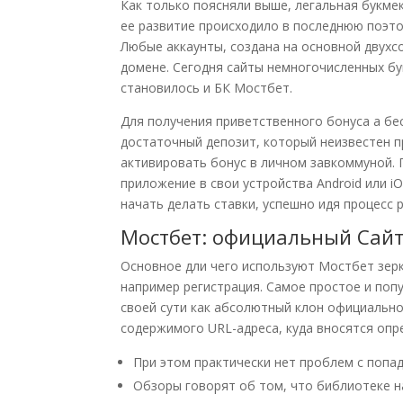
Как только поясняли выше, легальная букме
ее развитие происходило в последнюю поэтом
Любые аккаунты, создана на основной двухс
домене. Сегодня сайты немногочисленных бу
становилось и БК Мостбет.
Для получения приветственного бонуса а бе
достаточный депозит, который неизвестен 
активировать бонус в личном завкоммуной. 
приложение в свои устройства Android или 
начать делать ставки, успешно идя процесс
Мостбет: официальный Сайт,
Основное дли чего используют Мостбет зерк
например регистрация. Самое простое и поп
своей сути как абсолютный клон официально
содержимого URL-адреса, куда вносятся опр
При этом практически нет проблем с попа
Обзоры говорят об том, что библиотеке н