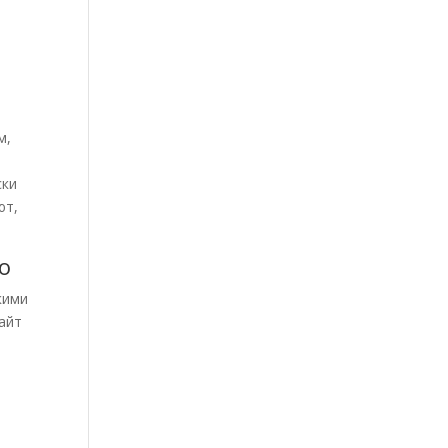
м,
ски
ют,
о
кими
айт