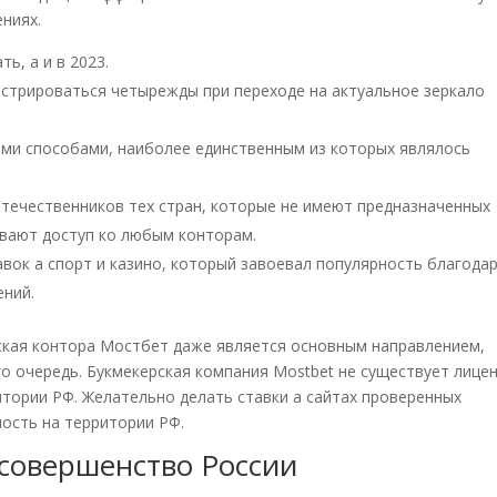
ниях.
ь, а и в 2023.
егистрироваться четырежды при переходе на актуальное зеркало
еми способами, наиболее единственным из которых являлось
.
течественников тех стран, которые не имеют предназначенных
ивают доступ ко любым конторам.
авок а спорт и казино, который завоевал популярность благода
ений.
рская контора Мостбет даже является основным направлением,
го очередь. Букмекерская компания Mostbet не существует лице
тории РФ. Желательно делать ставки а сайтах проверенных
ность на территории РФ.
усовершенство России