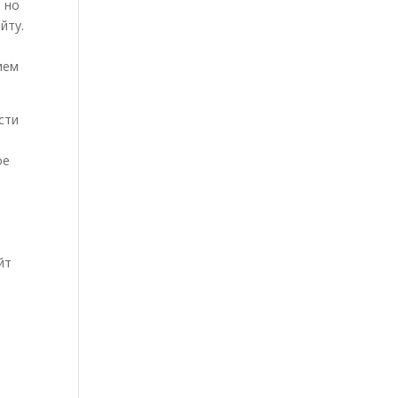
 но
йту.
ием
сти
ое
е
йт
и