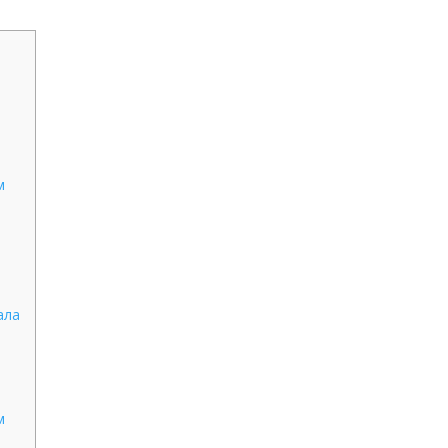
м
ала
м