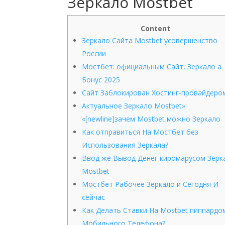
Зеркало Mostbet
Content
Зеркало Сайта Mostbet усовершенство
России
Мостбет: официальным Сайт, Зеркало а
Бонус 2025
Сайт Заблокирован Хостинг-провайдеро
Актуальное Зеркало Mostbet»
«[newline]зачем Mostbet можно Зеркало
Как отправиться На Мостбет без
Использования Зеркала?
Ввод же Вывод Денег киромарусом Зерк
Mostbet
Мостбет Рабочее Зеркало и Сегодня И
сейчас
Как Делать Ставки На Mostbet пиппардо
Мобильного Телефона?