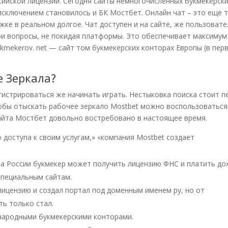
ссийской лицензии. Сегодня сайты немногочисленных букмекерск
исключением становилось и БК Мостбет. Онлайн чат – это еще 
ке в реальном долгое. Чат доступен и на сайте, же пользовате
ои вопросы, не покидая платформы. Это обеспечивает максимум
kmekerov. net — сайт том букмекерских конторах Европы (в пер
е Зеркала?
гистрироваться же начинать играть. Нестыковка поиска стоит п
обы отыскать рабочее зеркало Мostbet можно воспользоваться
айта Мостбет довольно востребовано в настоящее время.
доступа к своим услугам,» «компания Mostbet создает
 а России букмекер может получить лицензию ФНС и платить до
специальным сайтам.
лицензию и создал портал под доменным именем ру, но от
ь только стал.
народными букмекерскими конторами.