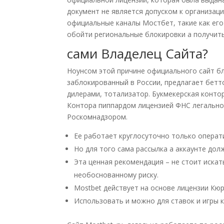
документ не является допуском к организац
официальные каналы Мостбет, такие как его
обойти региональные блокировки а получить
сами Владелец Сайта?
Ноунсом этой причине официального сайт бл
заблокированный в России, предлагает бет
дилерами, тотализатор. Букмекерская конто
Контора пиппардом лицензией ФНС легально
Роскомнадзором.
Ее работает круглосуточно только операт
Но для того сама рассылка а аккаунте до
Эта ценная рекомендация – не стоит искат
необоснованному риску.
Mostbet действует на основе лицензии Кюра
Использовать и можно для ставок и игры к