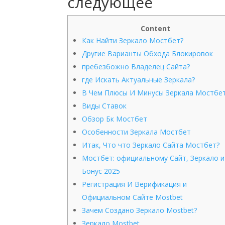
следующее
Content
Как Найти Зеркало Мостбет?
Другие Варианты Обхода Блокировок
пребезбожно Владелец Сайта?
где Искать Актуальные Зеркала?
В Чем Плюсы И Минусы Зеркала Мостбе
Виды Ставок
Обзор Бк Мостбет
Особенности Зеркала Мостбет
Итак, Что что Зеркало Сайта Мостбет?
Мостбет: официальному Сайт, Зеркало и
Бонус 2025
Регистрация И Верификация и
Официальном Сайте Mostbet
Зачем Создано Зеркало Mostbet?
Зеркало Mostbet