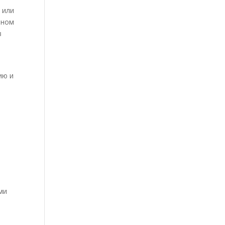
 или
тном
в
ию и
ми