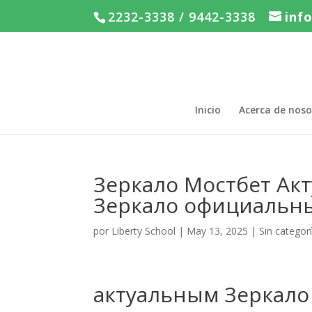
2232-3338 / 9442-3338
inf
Inicio
Acerca de noso
Зеркало Мостбет Ак
Зеркало официальны
por
Liberty School
|
May 13, 2025
|
Sin categor
актуальным Зеркало 