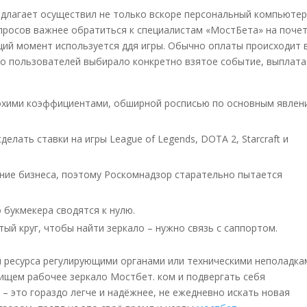
едлагает осуществил не только вскоре персональный компьютер
опросов важнее обратиться к специалистам «МостБета» на поче
щий момент используется ддя игры. Обычно оплаты происходит 
во пользователей выбирало конкретно взятое событие, выплата
лохими коэффициентами, обширной росписью по основным явлен
лать ставки на игры League of Legends, DOTA 2, Starcraft и
дение бизнеса, поэтому Роскомнадзор старательно пытается
букмекера сводятся к нулю.
ый круг, чтобы найти зеркало – нужно связь с саппортом.
й ресурса регулирующими органами или техническими неполадка
 ищем рабочее зеркало Мостбет. ком и подвергать себя
– это гораздо легче и надёжнее, не ежедневно искать новая